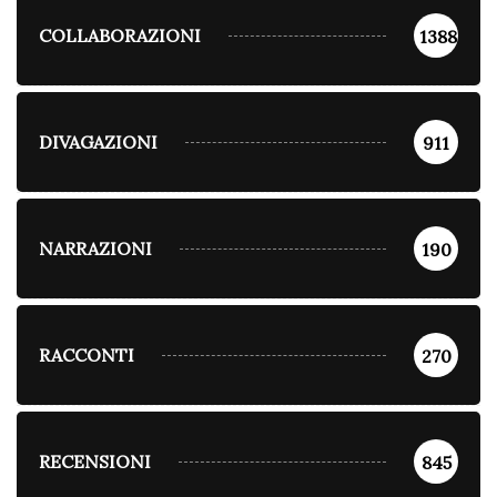
COLLABORAZIONI
1388
DIVAGAZIONI
911
NARRAZIONI
190
RACCONTI
270
RECENSIONI
845