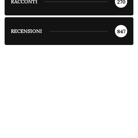
RACCONTI
270
RECENSIONI
847