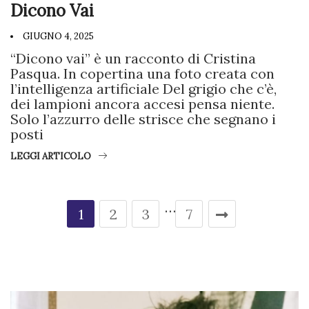
Dicono Vai
GIUGNO 4, 2025
“Dicono vai” è un racconto di Cristina
Pasqua. In copertina una foto creata con
l’intelligenza artificiale Del grigio che c’è,
dei lampioni ancora accesi pensa niente.
Solo l’azzurro delle strisce che segnano i
posti
LEGGI ARTICOLO
…
1
2
3
7