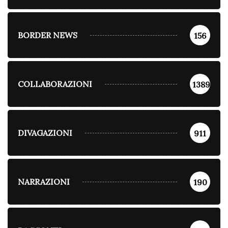
BORDER NEWS
156
COLLABORAZIONI
1389
DIVAGAZIONI
911
NARRAZIONI
190