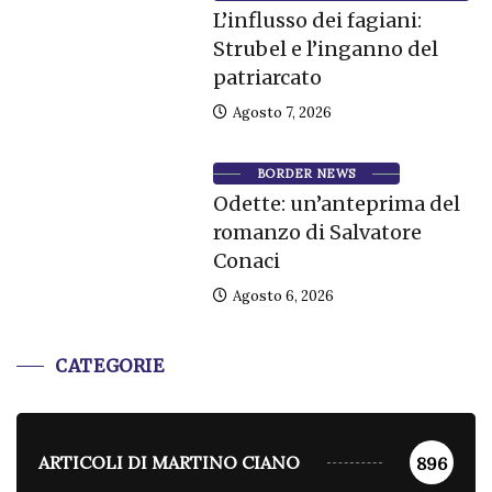
L’influsso dei fagiani:
Strubel e l’inganno del
patriarcato
Agosto 7, 2026
BORDER NEWS
Odette: un’anteprima del
romanzo di Salvatore
Conaci
Agosto 6, 2026
CATEGORIE
ARTICOLI DI MARTINO CIANO
896