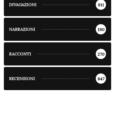
DIVAGAZIONI
911
NARRAZIONI
190
RACCONTI
270
RECENSIONI
847