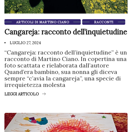
ARTICOLI DI MARTINO CIANO
RACCONTI
Cangareja: racconto dell’inquietudine
LUGLIO 27, 2024
“Cangareja: racconto dell’inquietudine” è un
racconto di Martino Ciano. In copertina una
foto scattata e rielaborata dall’autore
Quand’era bambino, sua nonna gli diceva
sempre “c’avia la cangareja”, una specie di
irrequietezza molesta
LEGGI ARTICOLO