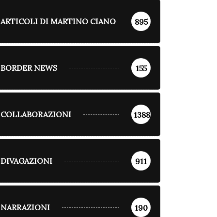
ARTICOLI DI MARTINO CIANO
895
BORDER NEWS
155
COLLABORAZIONI
1388
DIVAGAZIONI
911
NARRAZIONI
190