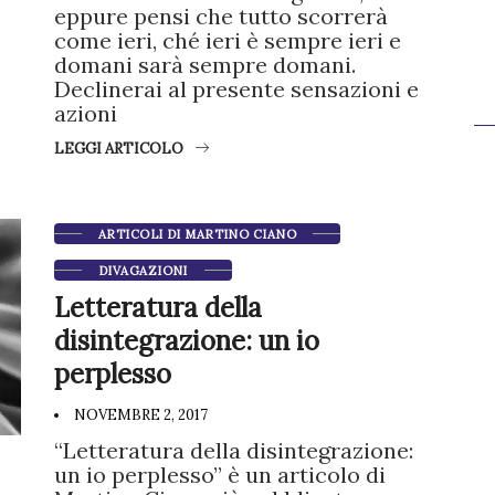
eppure pensi che tutto scorrerà
come ieri, ché ieri è sempre ieri e
domani sarà sempre domani.
Declinerai al presente sensazioni e
azioni
LEGGI ARTICOLO
ARTICOLI DI MARTINO CIANO
DIVAGAZIONI
Letteratura della
disintegrazione: un io
perplesso
NOVEMBRE 2, 2017
“Letteratura della disintegrazione:
un io perplesso” è un articolo di