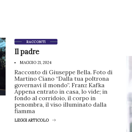
RACCONTI
Il padre
MAGGIO 21, 2024
Racconto di Giuseppe Bella. Foto di
Martino Ciano “Dalla tua poltrona
governavi il mondo”. Franz Kafka
Appena entrato in casa, lo vide; in
fondo al corridoio, il corpo in
penombra, il viso illuminato dalla
fiamma
LEGGI ARTICOLO