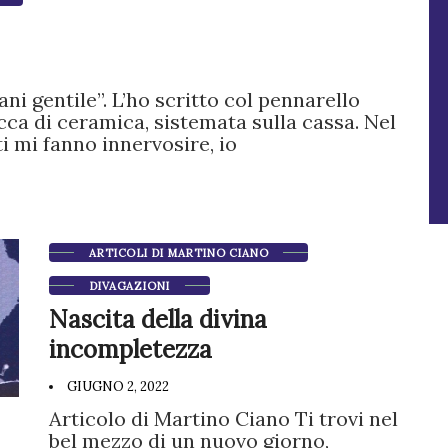
 gentile”. L’ho scritto col pennarello
occa di ceramica, sistemata sulla cassa. Nel
ti mi fanno innervosire, io
ARTICOLI DI MARTINO CIANO
DIVAGAZIONI
Nascita della divina
incompletezza
GIUGNO 2, 2022
Articolo di Martino Ciano Ti trovi nel
bel mezzo di un nuovo giorno,