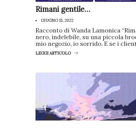
Rimani gentile…
GIUGNO 15, 2022
Racconto di Wanda Lamonica “Rimani
nero, indelebile, su una piccola br
mio negozio, io sorrido. E se i clien
LEGGI ARTICOLO