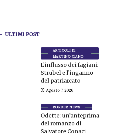
ULTIMI POST
ARTICOLI DI
MARTINO CIANO
L’influsso dei fagiani:
Strubel e l’inganno
del patriarcato
Agosto 7, 2026
BORDER NEWS
Odette: un’anteprima
del romanzo di
Salvatore Conaci