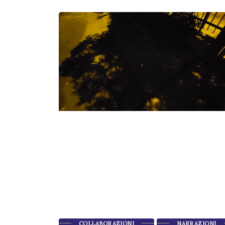
COLLABORAZIONI
NARRAZIONI