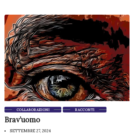
COLLABORAZIONI
RACCONTI
Brav’uomo
SETTEMBRE 27, 2024