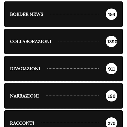
BORDER NEWS
156
COLLABORAZIONI
1390
DIVAGAZIONI
911
NARRAZIONI
190
RACCONTI
270