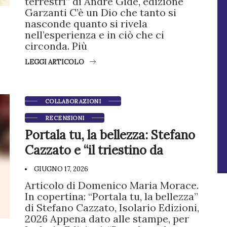
terrestri” di André Gide, edizione
Garzanti C’è un Dio che tanto si
nasconde quanto si rivela
nell’esperienza e in ciò che ci
circonda. Più
LEGGI ARTICOLO
COLLABORAZIONI
RECENSIONI
Portala tu, la bellezza: Stefano
Cazzato e “il triestino da
GIUGNO 17, 2026
Articolo di Domenico Maria Morace.
In copertina: “Portala tu, la bellezza”
di Stefano Cazzato, Isolario Edizioni,
2026 Appena dato alle stampe, per