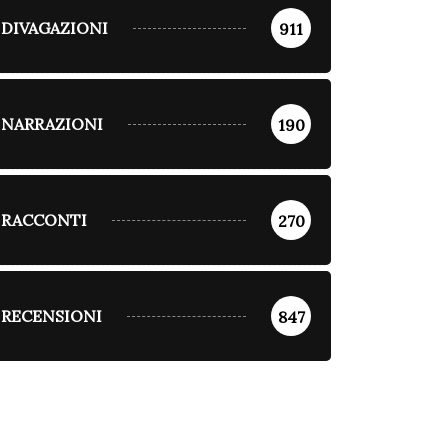
DIVAGAZIONI
911
NARRAZIONI
190
RACCONTI
270
RECENSIONI
847