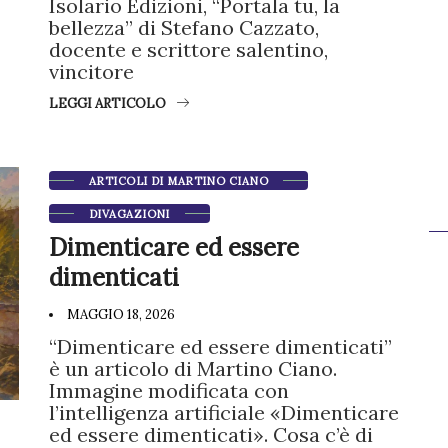
Isolario Edizioni, “Portala tu, la
bellezza” di Stefano Cazzato,
docente e scrittore salentino,
vincitore
LEGGI ARTICOLO
ARTICOLI DI MARTINO CIANO
DIVAGAZIONI
Dimenticare ed essere
dimenticati
MAGGIO 18, 2026
“Dimenticare ed essere dimenticati”
è un articolo di Martino Ciano.
Immagine modificata con
l’intelligenza artificiale «Dimenticare
ed essere dimenticati». Cosa c’è di