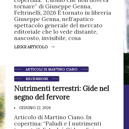
tornare” di Giuseppe Genna,
Feltrinelli, 2026 È tornato in libreria
Giuseppe Genna, nell’apatico
spettacolo generale del mercato
editoriale che lo vede distante,
nascosto, invisibile, cosa
LEGGI ARTICOLO
ARTICOLI DI MARTINO CIANO
RECENSIONI
Nutrimenti terrestri: Gide nel
segno del fervore
GIUGNO 22, 2026
Articolo di Martino Ciano. In
copertina: “Paludi e I nutrimenti