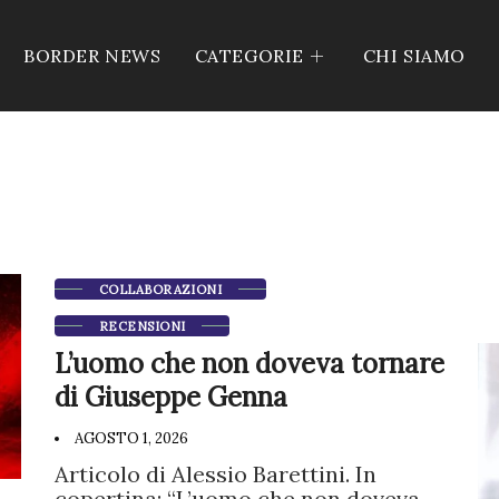
BORDER NEWS
CATEGORIE
CHI SIAMO
COLLABORAZIONI
RECENSIONI
L’uomo che non doveva tornare
di Giuseppe Genna
AGOSTO 1, 2026
Articolo di Alessio Barettini. In
copertina: “L’uomo che non doveva