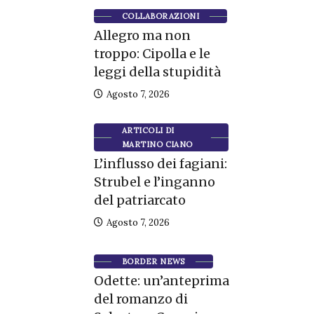
COLLABORAZIONI
Allegro ma non
troppo: Cipolla e le
leggi della stupidità
Agosto 7, 2026
ARTICOLI DI
MARTINO CIANO
L’influsso dei fagiani:
Strubel e l’inganno
del patriarcato
Agosto 7, 2026
BORDER NEWS
Odette: un’anteprima
del romanzo di