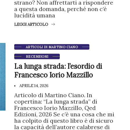
strano? Non affrettarti a rispondere
a questa domanda, perché non c’è
lucidità umana
LEGGI ARTICOLO
ARTICOLI DI MARTINO CIANO
RECENSIONI
La lunga strada: l’esordio di
Francesco Iorio Mazzillo
APRILE 14, 2026
Articolo di Martino Ciano. In
copertina: “La lunga strada” di
Francesco Iorio Mazzillo, Qed
Edizioni, 2026 Se c’è una cosa che mi
ha colpito di questo libro è di sicuro
la capacità dell’autore calabrese di