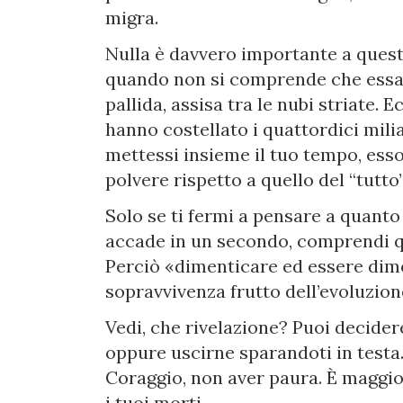
migra.
Nulla è davvero importante a quest
quando non si comprende che essa no
pallida, assisa tra le nubi striate. 
hanno costellato i quattordici milia
mettessi insieme il tuo tempo, ess
polvere rispetto a quello del “tutto
Solo se ti fermi a pensare a quanto
accade in un secondo, comprendi qu
Perciò «dimenticare ed essere dim
sopravvivenza frutto dell’evoluzion
Vedi, che rivelazione? Puoi decide
oppure uscirne sparandoti in testa
Coraggio, non aver paura. È maggio, 
i tuoi morti.