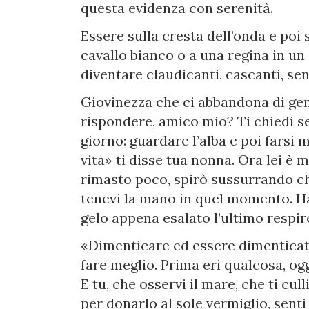
questa evidenza con serenità.
Essere sulla cresta dell’onda e poi
cavallo bianco o a una regina in un 
diventare claudicanti, cascanti, sen
Giovinezza che ci abbandona di ge
rispondere, amico mio? Ti chiedi s
giorno: guardare l’alba e poi farsi 
vita» ti disse tua nonna. Ora lei è
rimasto poco, spirò sussurrando ch
tenevi la mano in quel momento. Ha
gelo appena esalato l’ultimo respir
«Dimenticare ed essere dimenticati
fare meglio. Prima eri qualcosa, ogg
E tu, che osservi il mare, che ti cull
per donarlo al sole vermiglio, sent