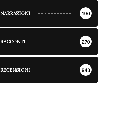
NARRAZIONI
190
RACCONTI
270
RECENSIONI
848