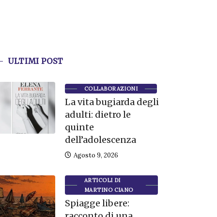
ULTIMI POST
COLLABORAZIONI
La vita bugiarda degli
adulti: dietro le
quinte
dell’adolescenza
Agosto 9, 2026
ARTICOLI DI
MARTINO CIANO
Spiagge libere:
racconto di una