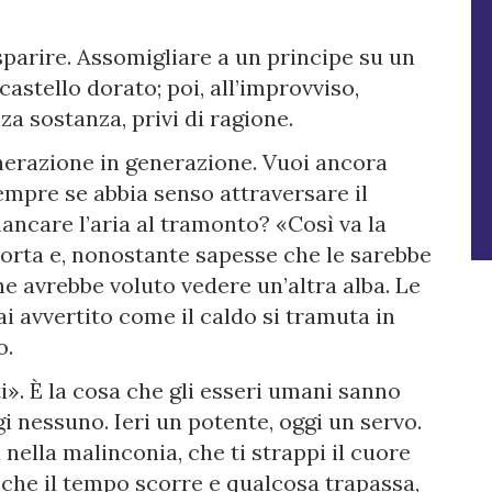
 sparire. Assomigliare a un principe su un
castello dorato; poi, all’improvviso,
za sostanza, privi di ragione.
nerazione in generazione. Vuoi ancora
empre se abbia senso attraversare il
mancare l’aria al tramonto? «Così va la
 morta e, nonostante sapesse che le sarebbe
e avrebbe voluto vedere un’altra alba. Le
i avvertito come il caldo si tramuta in
o.
». È la cosa che gli esseri umani sanno
i nessuno. Ieri un potente, oggi un servo.
i nella malinconia, che ti strappi il cuore
i che il tempo scorre e qualcosa trapassa,