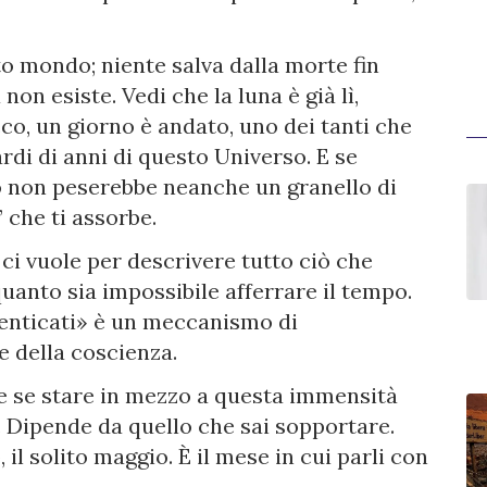
o mondo; niente salva dalla morte fin
n esiste. Vedi che la luna è già lì,
Ecco, un giorno è andato, uno dei tanti che
rdi di anni di questo Universo. E se
o non peserebbe neanche un granello di
” che ti assorbe.
 ci vuole per descrivere tutto ciò che
anto sia impossibile afferrare il tempo.
enticati» è un meccanismo di
e della coscienza.
re se stare in mezzo a questa immensità
. Dipende da quello che sai sopportare.
il solito maggio. È il mese in cui parli con