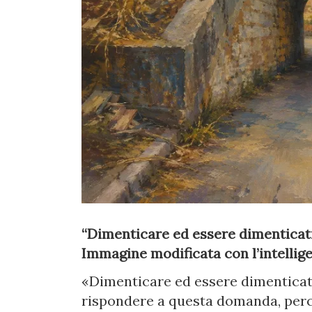
“Dimenticare ed essere dimenticati
Immagine modificata con l’intellige
«Dimenticare ed essere dimenticati»
rispondere a questa domanda, perc