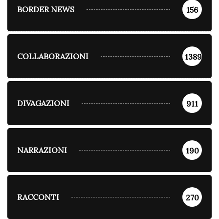
BORDER NEWS
156
COLLABORAZIONI
1389
DIVAGAZIONI
911
NARRAZIONI
190
RACCONTI
270