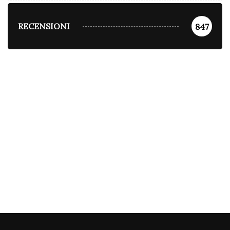
RECENSIONI
847