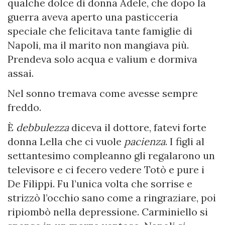
qualche dolce di donna Adele, che dopo la
guerra aveva aperto una pasticceria
speciale che felicitava tante famiglie di
Napoli, ma il marito non mangiava più.
Prendeva solo acqua e valium e dormiva
assai.
Nel sonno tremava come avesse sempre
freddo.
È
debbulezza
diceva il dottore, fatevi forte
donna Lella che ci vuole
pacienza
. I figli al
settantesimo compleanno gli regalarono un
televisore e ci fecero vedere Totò e pure i
De Filippi. Fu l’unica volta che sorrise e
strizzò l’occhio sano come a ringraziare, poi
ripiombò nella depressione. Carminiello si