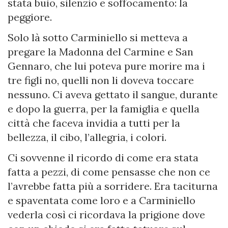
stata buio, silenzio e soffocamento: la
peggiore.
Solo là sotto Carminiello si metteva a
pregare la Madonna del Carmine e San
Gennaro, che lui poteva pure morire ma i
tre figli no, quelli non li doveva toccare
nessuno. Ci aveva gettato il sangue, durante
e dopo la guerra, per la famiglia e quella
città che faceva invidia a tutti per la
bellezza, il cibo, l’allegria, i colori.
Ci sovvenne il ricordo di come era stata
fatta a pezzi, di come pensasse che non ce
l’avrebbe fatta più a sorridere. Era taciturna
e spaventata come loro e a Carminiello
vederla così ci ricordava la prigione dove