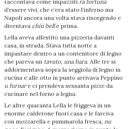
raccontava come impazziti
ra fortuna
d’essere vivi, che c’era stato l’inferno ma
Napoli ancora una volta stava risorgendo e
diventava
chiù bell
e prima.
Lella aveva allestito una pizzeria davanti
casa, in strada. Stava tutta notte a
impastare dentro a un contenitore di legno
che pareva un
tavuto, una bara.
Alle tre si
addormentava sopra la seggiola di legno in
cucina e alle otto in punto arrivava Peppino
u furnar
e ci prendeva sessanta pizze da
cucinare nel forno a legna.
Le altre quaranta Lella le friggeva in un
enorme calderone fuori casa e le farciva
con mozzarella e pummarola fresca,
nu