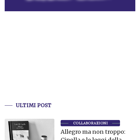
ULTIMI POST
COLLABORAZIONI
Allegro ma non troppo:
Cipolla e le leggi della