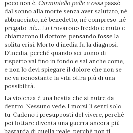
poco non è.
Carminiello pelle e ossa
passò
dal sonno alla morte senza aver salutato, né
abbracciato, né benedetto, né compreso, né
pregato, né… Lo trovarono freddo e muto e
chiamarono il dottore, pensando fosse la
solita crisi. Morto d’inedia fu la diagnosi.
D’inedia, perché quando sei uomo di
rispetto vai fino in fondo e sai anche come,
e non lo devi spiegare il dolore che non se
ne va nonostante la vita offra più di una
possibilità.
La violenza è una bestia che si nutre da
dentro. Nessuno vede. I morsi li senti solo
tu. Cadono i presupposti del vivere, perché
poi lottare diventa una guerra ancora più
bastarda di quella reale, perché non ti