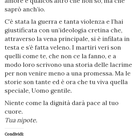
amore e qualcos’altro che non so, ma che
saprò anch’io.
C’è stata la guerra e tanta violenza e l’hai
giustificata con un’ideologia cretina che,
attraverso la vena principale, si è infilata in
testa e s’è fatta veleno. I martiri veri son
quelli come te, che non ce la fanno, e a
modo loro scrivono una storia delle lacrime
per non venire meno a una promessa. Ma le
storie son tante ed è ora che tu viva quella
speciale, Uomo gentile.
Niente come la dignità darà pace al tuo
cuore.
Tua nipote.
Condividi: