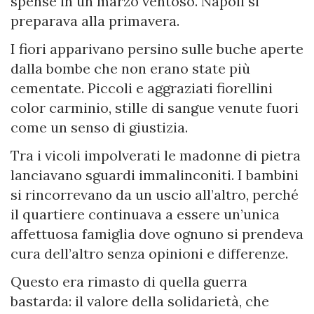
spense in un marzo ventoso. Napoli si
preparava alla primavera.
I fiori apparivano persino sulle buche aperte
dalla bombe che non erano state più
cementate. Piccoli e aggraziati fiorellini
color carminio, stille di sangue venute fuori
come un senso di giustizia.
Tra i vicoli impolverati le madonne di pietra
lanciavano sguardi immalinconiti. I bambini
si rincorrevano da un uscio all’altro, perché
il quartiere continuava a essere un’unica
affettuosa famiglia dove ognuno si prendeva
cura dell’altro senza opinioni e differenze.
Questo era rimasto di quella guerra
bastarda: il valore della solidarietà, che