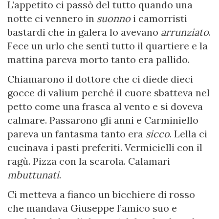
L’appetito ci passò del tutto quando una
notte ci vennero in
suonno
i camorristi
bastardi che in galera lo avevano
arrunziato
.
Fece un urlo che sentì tutto il quartiere e la
mattina pareva morto tanto era pallido.
Chiamarono il dottore che ci diede dieci
gocce di valium perché il cuore sbatteva nel
petto come una frasca al vento e si doveva
calmare. Passarono gli anni e Carminiello
pareva un fantasma tanto era
sicco
. Lella ci
cucinava i pasti preferiti. Vermicielli con il
ragù. Pizza con la scarola. Calamari
mbuttunati
.
Ci metteva a fianco un bicchiere di rosso
che mandava Giuseppe l’amico suo e