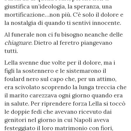
giustifica un’ideologia, la speranza, una
mortificazione…non più. C’è solo il dolore e
la nostalgia di quando ti sentivi innocente.
Al funerale non ci fu bisogno neanche delle
chiagnare
. Dietro al feretro piangevano
tutti.
Lella svenne due volte per il dolore, ma i
figli la sostennero e le sistemarono il
foulard nero sul capo che, per un attimo,
era scivolato scoprendo la lunga treccia che
il marito carezzava ogni giorno quando era
in salute. Per riprendere forza Lella si toccò
le doppie fedi che avevano ricevuto dai
genitori nel giorno in cui Napoli aveva
festeggiato il loro matrimonio con fiori,