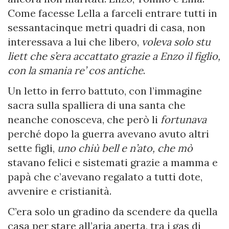
Come facesse Lella a farceli entrare tutti in
sessantacinque metri quadri di casa, non
interessava a lui che libero,
voleva solo stu
liett che s’era accattato grazie a Enzo il figlio,
con la smania re’ cos antiche
.
Un letto in ferro battuto, con l’immagine
sacra sulla spalliera di una santa che
neanche conosceva, che però li
fortunava
perché dopo la guerra avevano avuto altri
sette figli,
uno chiù bell e n’ato, che mò
stavano felici e sistemati grazie a mamma e
papà che c’avevano regalato a tutti dote,
avvenire e cristianità.
C’era solo un gradino da scendere da quella
casa per stare all’aria aperta, tra i gas di