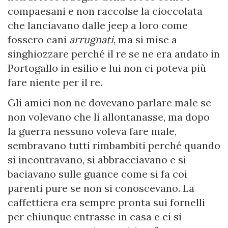
compaesani e non raccolse la cioccolata
che lanciavano dalle jeep a loro come
fossero cani
arrugnati
, ma si mise a
singhiozzare perché il re se ne era andato in
Portogallo in esilio e lui non ci poteva più
fare niente per il re.
Gli amici non ne dovevano parlare male se
non volevano che li allontanasse, ma dopo
la guerra nessuno voleva fare male,
sembravano tutti rimbambiti perché quando
si incontravano, si abbracciavano e si
baciavano sulle guance come si fa coi
parenti pure se non si conoscevano. La
caffettiera era sempre pronta sui fornelli
per chiunque entrasse in casa e ci si