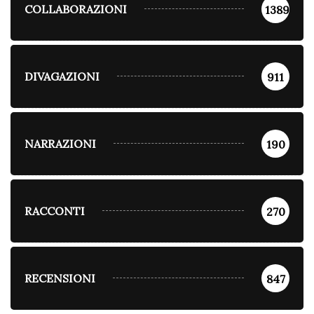
COLLABORAZIONI
1389
DIVAGAZIONI
911
NARRAZIONI
190
RACCONTI
270
RECENSIONI
847