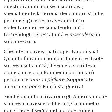
questi drammi non se li scordava,
specialmente la ferocia dei camorristi che
per due sigarette, lo avevano fatto
violentare nei cessi maleodoranti,
togliendogli rispettabilità e
masculeria
in
solo mezzora.
Che inferno aveva patito per Napoli sua!
Quando finivano i bombardamenti e il sole
sorgeva sulla città, il Vesuvio sorrideva
come a dire… da Pompei in poi mi farò
perdonare,
nun va pigliate.
Sopportate
ancora
nu poco
. Finirà sta guerra!
Sicché quando arrivarono gli Americani che
si diceva li avessero liberati, Carminiello
non si fece il segno della croce come i