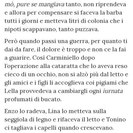
mò, pure se mangiava
tanto, non riprendeva
e allora per compensare si faceva la barba
tutti i giorni e metteva litri di colonia che i
nipoti scappavano, tanto puzzava.
Però quando passi una guerra, per quanto ti
dai da fare, il dolore è troppo e non ce la fai
a guarire. Così Carminiello dopo
l’operazione alla cataratta che lo aveva reso
cieco di un occhio, non si alzò più dal letto e
gli amici e i figli li accoglieva coi pigiami che
Lella provvedeva a cambiargli ogni
iurnata
profumati di bucato.
Enzo lo radeva, Lina lo metteva sulla
seggiola di legno e rifaceva il letto e Tonino
ci tagliava i capelli quando crescevano.