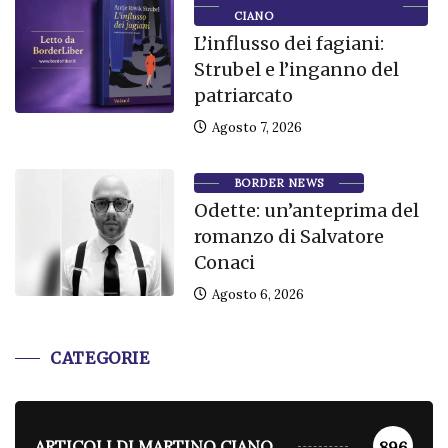
CIANO
L’influsso dei fagiani:
Strubel e l’inganno del
patriarcato
Agosto 7, 2026
BORDER NEWS
Odette: un’anteprima del
romanzo di Salvatore
Conaci
Agosto 6, 2026
CATEGORIE
ARTICOLI DI MARTINO CIANO
896