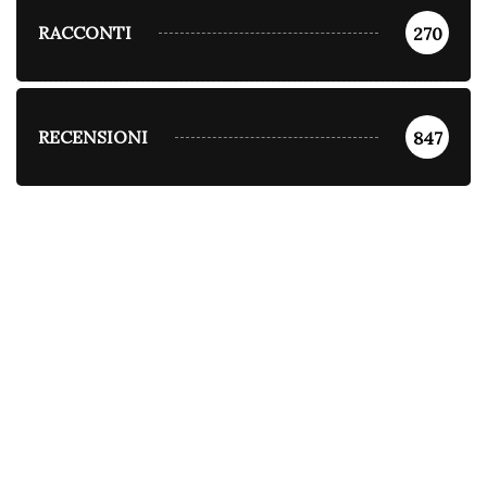
RACCONTI
270
RECENSIONI
847