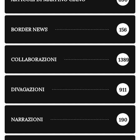
BORDER NEWS
156
COLLABORAZIONI
1389
DIVAGAZIONI
911
NARRAZIONI
190