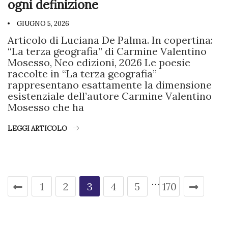
ogni definizione
GIUGNO 5, 2026
Articolo di Luciana De Palma. In copertina:
“La terza geografia” di Carmine Valentino
Mosesso, Neo edizioni, 2026 Le poesie
raccolte in “La terza geografia”
rappresentano esattamente la dimensione
esistenziale dell’autore Carmine Valentino
Mosesso che ha
LEGGI ARTICOLO
…
1
2
3
4
5
170