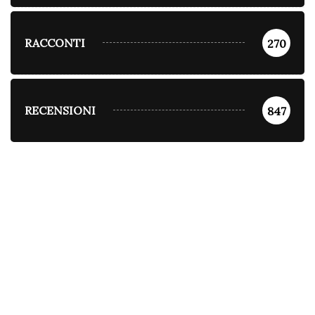
RACCONTI
270
RECENSIONI
847