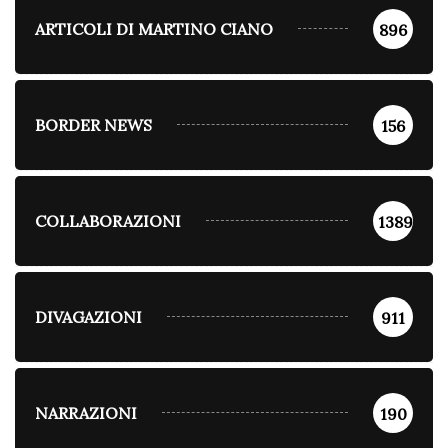
ARTICOLI DI MARTINO CIANO
896
BORDER NEWS
156
COLLABORAZIONI
1389
DIVAGAZIONI
911
NARRAZIONI
190