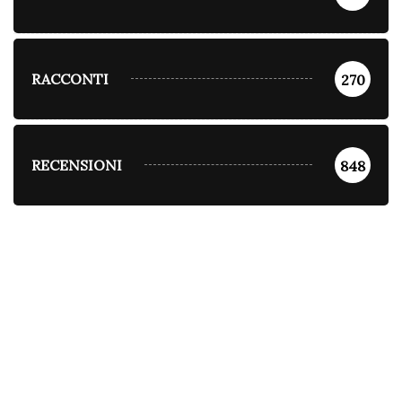
RACCONTI
270
RECENSIONI
848