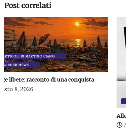
Post correlati
COLLABORAZIONI
RECENSIONI
Allegro ma non troppo: Cipolla e le...
Agosto 7, 2026