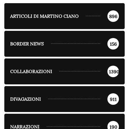
ARTICOLI DI MARTINO CIANO
896
BORDER NEWS
156
COLLABORAZIONI
1390
DIVAGAZIONI
911
NARRAZIONI
190