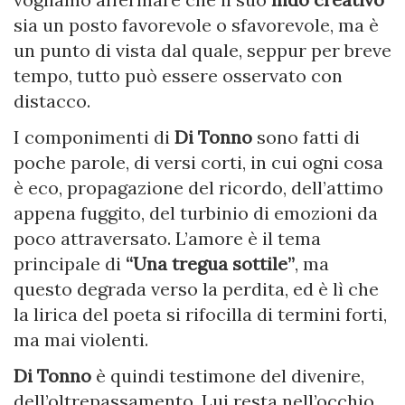
sia un posto favorevole o sfavorevole, ma è
un punto di vista dal quale, seppur per breve
tempo, tutto può essere osservato con
distacco.
I componimenti di
Di Tonno
sono fatti di
poche parole, di versi corti, in cui ogni cosa
è eco, propagazione del ricordo, dell’attimo
appena fuggito, del turbinio di emozioni da
poco attraversato. L’amore è il tema
principale di
“Una tregua sottile”
, ma
questo degrada verso la perdita, ed è lì che
la lirica del poeta si rifocilla di termini forti,
ma mai violenti.
Di Tonno
è quindi testimone del divenire,
dell’oltrepassamento. Lui resta nell’occhio