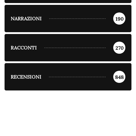
NARRAZIONI
190
RACCONTI
270
RECENSIONI
848