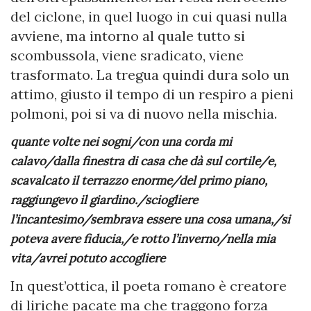
del ciclone, in quel luogo in cui quasi nulla
avviene, ma intorno al quale tutto si
scombussola, viene sradicato, viene
trasformato. La tregua quindi dura solo un
attimo, giusto il tempo di un respiro a pieni
polmoni, poi si va di nuovo nella mischia.
quante volte nei sogni/con una corda mi
calavo/dalla finestra di casa che dà sul cortile/e,
scavalcato il terrazzo enorme/del primo piano,
raggiungevo il giardino./sciogliere
l’incantesimo/sembrava essere una cosa umana,/si
poteva avere fiducia,/e rotto l’inverno/nella mia
vita/avrei potuto accogliere
In quest’ottica, il poeta romano è creatore
di liriche pacate ma che traggono forza