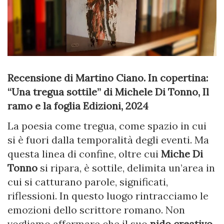
Recensione di Martino Ciano. In copertina:
“Una tregua sottile” di Michele Di Tonno, Il
ramo e la foglia Edizioni, 2024
La poesia come tregua, come spazio in cui
si è fuori dalla temporalità degli eventi. Ma
questa linea di confine, oltre cui
Miche Di
Tonno
si ripara, è sottile, delimita un’area in
cui si catturano parole, significati,
riflessioni. In questo luogo rintracciamo le
emozioni dello scrittore romano. Non
vogliamo affermare che il suo
nido creativo