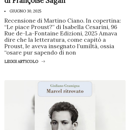
di Françoise Sagan
GIUGNO 30, 2025
Recensione di Martino Ciano. In copertina:
“Le piace Proust?” di Isabella Cesarini, 96
Rue de-La-Fontaine Edizioni, 2025 Amava
dire che la letteratura, come capitò a
Proust, le aveva insegnato l’umiltà, ossia
“osare pur sapendo di non
LEGGI ARTICOLO