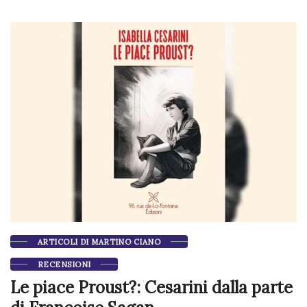
ARTICOLI DI MARTINO CIANO
RECENSIONI
Le piace Proust?: Cesarini dalla parte