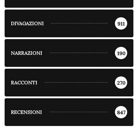
DIVAGAZIONI
911
NARRAZIONI
190
RACCONTI
270
RECENSIONI
847