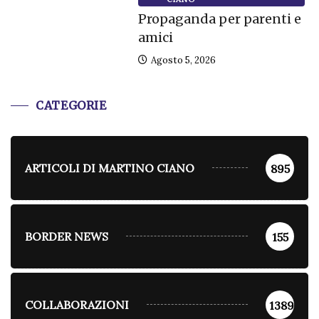
Propaganda per parenti e
amici
Agosto 5, 2026
CATEGORIE
ARTICOLI DI MARTINO CIANO
895
BORDER NEWS
155
COLLABORAZIONI
1389