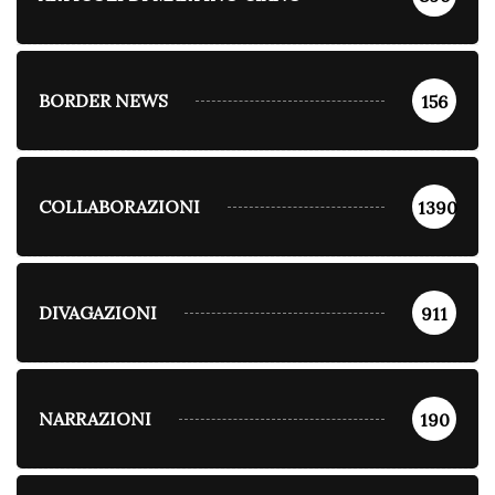
BORDER NEWS
156
COLLABORAZIONI
1390
DIVAGAZIONI
911
NARRAZIONI
190