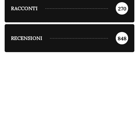
RACCONTI
270
RECENSIONI
848