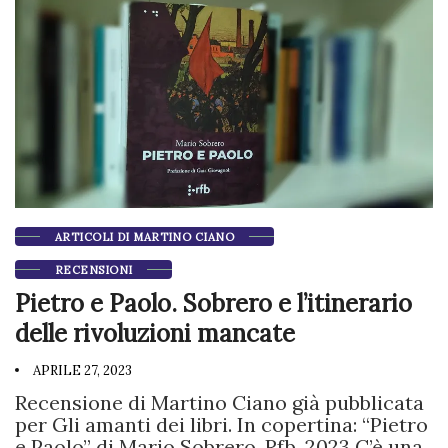
ARTICOLI DI MARTINO CIANO
RECENSIONI
Pietro e Paolo. Sobrero e l’itinerario
delle rivoluzioni mancate
APRILE 27, 2023
Recensione di Martino Ciano già pubblicata
per Gli amanti dei libri. In copertina: “Pietro
e Paolo” di Mario Sobrero, Rfb, 2023 C’è una