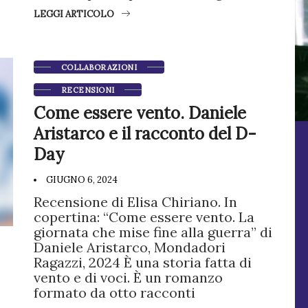
LEGGI ARTICOLO
COLLABORAZIONI
RECENSIONI
Come essere vento. Daniele
Aristarco e il racconto del D-
Day
GIUGNO 6, 2024
Recensione di Elisa Chiriano. In
copertina: “Come essere vento. La
giornata che mise fine alla guerra” di
Daniele Aristarco, Mondadori
Ragazzi, 2024 È una storia fatta di
vento e di voci. È un romanzo
formato da otto racconti