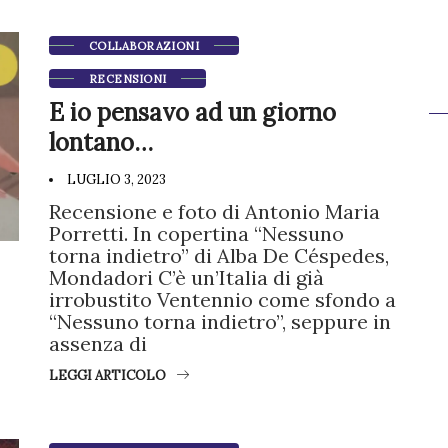
COLLABORAZIONI
RECENSIONI
E io pensavo ad un giorno
lontano…
LUGLIO 3, 2023
Recensione e foto di Antonio Maria
Porretti. In copertina “Nessuno
torna indietro” di Alba De Céspedes,
Mondadori C’è un’Italia di già
irrobustito Ventennio come sfondo a
“Nessuno torna indietro”, seppure in
assenza di
LEGGI ARTICOLO