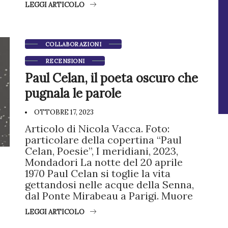
LEGGI ARTICOLO
COLLABORAZIONI
RECENSIONI
Paul Celan, il poeta oscuro che
pugnala le parole
OTTOBRE 17, 2023
Articolo di Nicola Vacca. Foto:
particolare della copertina “Paul
Celan, Poesie”, I meridiani, 2023,
Mondadori La notte del 20 aprile
1970 Paul Celan si toglie la vita
gettandosi nelle acque della Senna,
dal Ponte Mirabeau a Parigi. Muore
LEGGI ARTICOLO