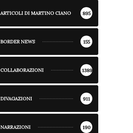
ARTICOLI DI MARTINO CIANO
895
BORDER NEWS
155
COLLABORAZIONI
1389
DIVAGAZIONI
911
NARRAZIONI
190