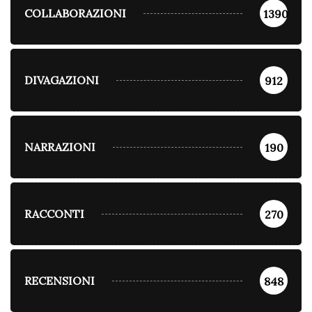
COLLABORAZIONI
1390
DIVAGAZIONI
912
NARRAZIONI
190
RACCONTI
270
RECENSIONI
848