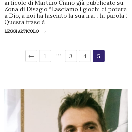
articolo di Martino Ciano già pubblicato su
Zona di Disagio “Lasciamo i giochi di potere
a Dio, a noi ha lasciato la sua ira… la parola”.
Questa frase è
LEGGI ARTICOLO
…
1
3
4
5