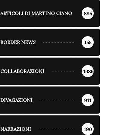
ARTICOLI DI MARTINO CIANO
895
BORDER NEWS
155
COLLABORAZIONI
1389
DIVAGAZIONI
911
NARRAZIONI
190