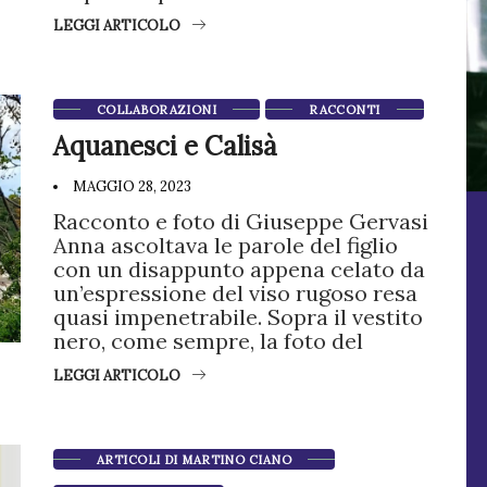
LEGGI ARTICOLO
COLLABORAZIONI
RACCONTI
Aquanesci e Calisà
MAGGIO 28, 2023
Racconto e foto di Giuseppe Gervasi
Anna ascoltava le parole del figlio
con un disappunto appena celato da
un’espressione del viso rugoso resa
quasi impenetrabile. Sopra il vestito
nero, come sempre, la foto del
LEGGI ARTICOLO
ARTICOLI DI MARTINO CIANO