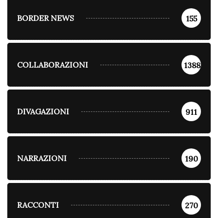
BORDER NEWS
155
COLLABORAZIONI
1388
DIVAGAZIONI
911
NARRAZIONI
190
RACCONTI
270