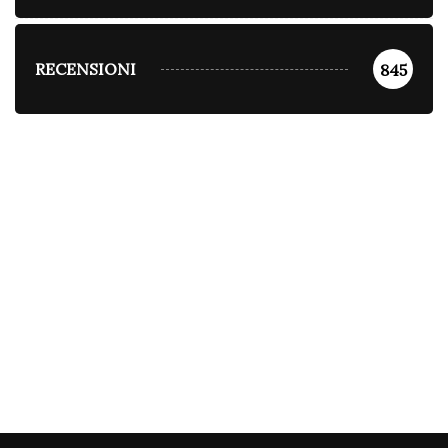
RECENSIONI
845