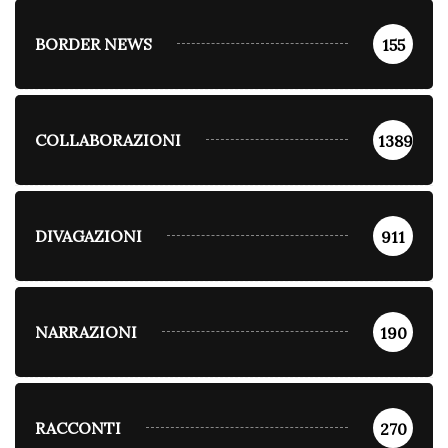
BORDER NEWS
155
COLLABORAZIONI
1389
DIVAGAZIONI
911
NARRAZIONI
190
RACCONTI
270