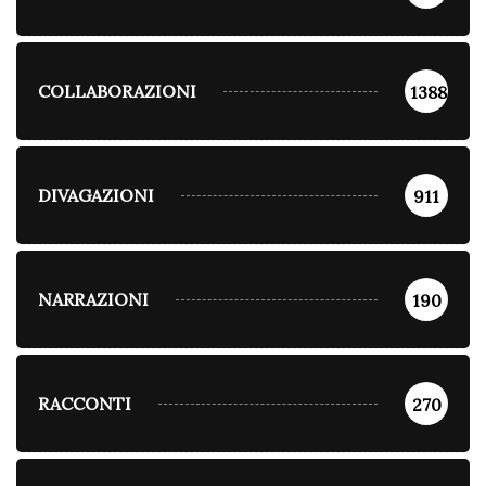
COLLABORAZIONI
1388
DIVAGAZIONI
911
NARRAZIONI
190
RACCONTI
270