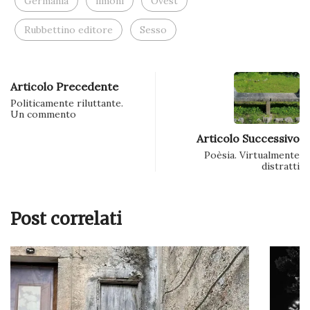
Germania
limoni
Ovest
Rubbettino editore
Sesso
Articolo Precedente
Politicamente riluttante.
Un commento
Articolo Successivo
Poèsia. Virtualmente
distratti
Post correlati