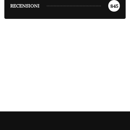
RECENSIONI
845