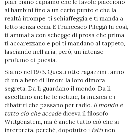
pian piano capiamo che le favole piacciono
ai bambini fino a un certo punto e che la
realtà irrompe, ti schiaffeggia e ti manda a
letto senza cena. E Francesco Pileggi fa così,
ti ammalia con schegge di prosa che prima
ti accarezzano e poi ti mandano al tappeto,
lasciando nell’aria, però, un intenso
profumo di poesia.
Siamo nel 1973. Questi otto ragazzini fanno
di un albero di limoni la loro dimora
segreta. Da lì guardano il mondo. Da lì
ascoltano anche le notizie, la musica e i
dibattiti che passano per radio.
Il mondo è
tutto ciò che accade
diceva il filosofo
Wittgenstein, ma è anche tutto ciò che si
interpreta, perché, dopotutto i
fatti
non