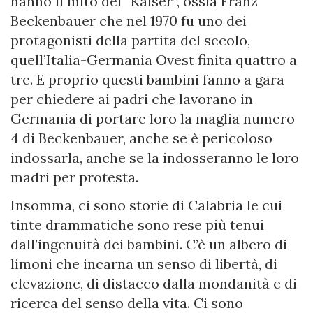
hanno il mito del “Kaiser”, ossia Franz
Beckenbauer che nel 1970 fu uno dei
protagonisti della partita del secolo,
quell’Italia-Germania Ovest finita quattro a
tre. E proprio questi bambini fanno a gara
per chiedere ai padri che lavorano in
Germania di portare loro la maglia numero
4 di Beckenbauer, anche se è pericoloso
indossarla, anche se la indosseranno le loro
madri per protesta.
Insomma, ci sono storie di Calabria le cui
tinte drammatiche sono rese più tenui
dall’ingenuità dei bambini. C’è un albero di
limoni che incarna un senso di libertà, di
elevazione, di distacco dalla mondanità e di
ricerca del senso della vita. Ci sono