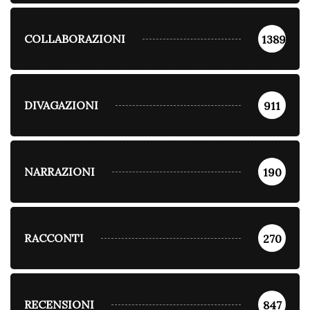
COLLABORAZIONI
1389
DIVAGAZIONI
911
NARRAZIONI
190
RACCONTI
270
RECENSIONI
847