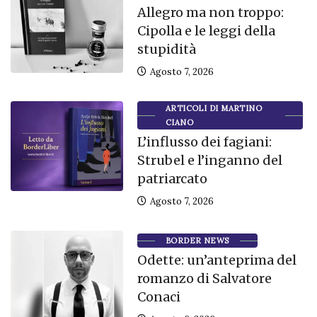
Allegro ma non troppo:
Cipolla e le leggi della
stupidità
Agosto 7, 2026
ARTICOLI DI MARTINO
CIANO
L’influsso dei fagiani:
Strubel e l’inganno del
patriarcato
Agosto 7, 2026
BORDER NEWS
Odette: un’anteprima del
romanzo di Salvatore
Conaci