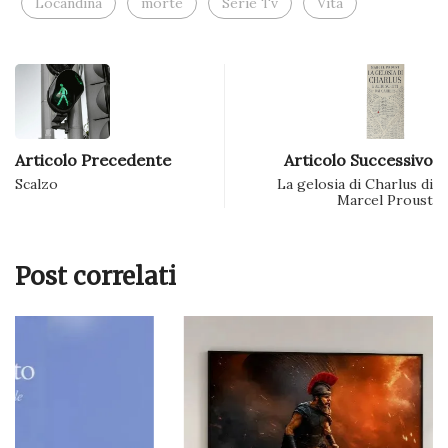
Locandina
morte
Serie Tv
Vita
Articolo Precedente
Articolo Successivo
Scalzo
La gelosia di Charlus di
Marcel Proust
Post correlati