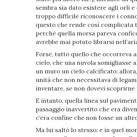
sembra sia dato esistere agli orli e
troppo difficile riconoscere i conn
questo che rende così complicata tu
perché quella morsa pareva conficc
avrebbe mai potuto librarsi nell’ari
Forse, tutto quello che occorreva 
cielo, che una nuvola somigliasse 
un muro un cielo calcificato: allor
unità che non necessitava di lega
inventare, se non dovevi scoprirne i
E intanto, quella linea sul pavimen
passaggio inavvertito che era diven
c’era confine che non fosse un altr
Ma lui saltò lo stesso: e in quel m