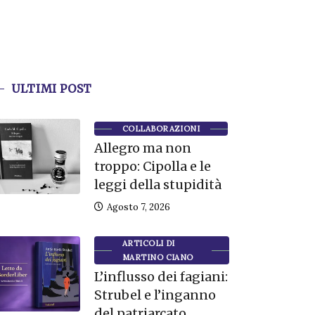
ULTIMI POST
COLLABORAZIONI
Allegro ma non
troppo: Cipolla e le
leggi della stupidità
Agosto 7, 2026
ARTICOLI DI
MARTINO CIANO
L’influsso dei fagiani:
Strubel e l’inganno
del patriarcato