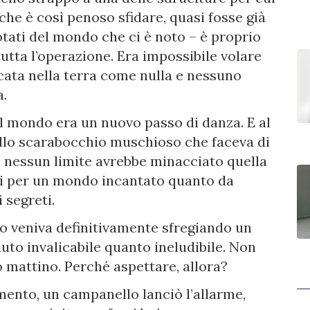
 che è così penoso sfidare, quasi fosse già
otati del mondo che ci è noto – è proprio
tta l’operazione. Era impossibile volare
ata nella terra come nulla e nessuno
a.
al mondo era un nuovo passo di danza. E al
allo scarabocchio muschioso che faceva di
a, nessun limite avrebbe minacciato quella
mi per un mondo incantato quanto da
 segreti.
to veniva definitivamente sfregiando un
uto invalicabile quanto ineludibile. Non
o mattino. Perché aspettare, allora?
omento, un campanello lanciò l’allarme,