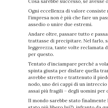
Cosa sarebbe successo, se avesse o
Ogni eccellenza di valore consiste n
l’impresa non è più che fare un pas
assedio o unire due estremi.
Andare oltre, passare tutto e passa
trattasse di precipitare. Nel farlo,
leggerezza, tante volte reclamata 
per questo.
Tentato d’inciampare perché a vola
spinta giusta per disfare quella tram
avrebbe stretto e trattenuto il pied
nodo, uno dei cappi di un intreccio 
assai più fragili – degli uomini per
Il mondo sarebbe stato finalmente 
stato più libero lui?), infranto da 