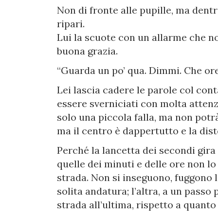
Non di fronte alle pupille, ma dentr
ripari.
Lui la scuote con un allarme che n
buona grazia.
“Guarda un po’ qua. Dimmi. Che or
Lei lascia cadere le parole col cont
essere sverniciati con molta attenz
solo una piccola falla, ma non potrà
ma il centro è dappertutto e la dist
Perché la lancetta dei secondi gira
quelle dei minuti e delle ore non l
strada. Non si inseguono, fuggono l’u
solita andatura; l’altra, a un passo 
strada all’ultima, rispetto a quant