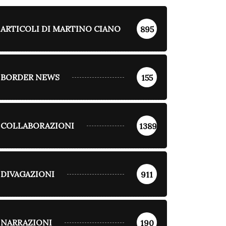
ARTICOLI DI MARTINO CIANO
895
BORDER NEWS
155
COLLABORAZIONI
1389
DIVAGAZIONI
911
NARRAZIONI
190