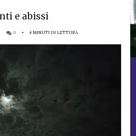
nti e abissi
0
4 MINUTI DI LETTURA