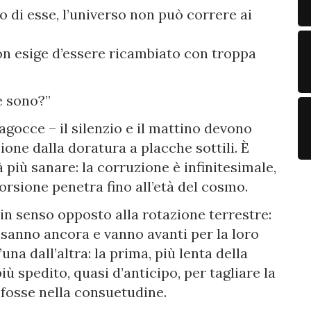
o di esse, l’universo non può correre ai
on esige d’essere ricambiato con troppa
e sono?”
agocce – il silenzio e il mattino devono
ione dalla doratura a placche sottili. È
 più sanare: la corruzione è infinitesimale,
orsione penetra fino all’età del cosmo.
 in senso opposto alla rotazione terrestre:
o sanno ancora e vanno avanti per la loro
na dall’altra: la prima, più lenta della
più spedito, quasi d’anticipo, per tagliare la
o fosse nella consuetudine.