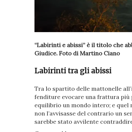
“Labirinti e abissi” è il titolo che
Giudice. Foto di Martino Ciano
Labirinti tra gli abissi
Tra lo spartito delle mattonelle all’
fenditure evocare una frattura più p
equilibrio un mondo intero; e quel
non l’avvisasse del contrario un sen
sarebbe stato avvilente contraddire