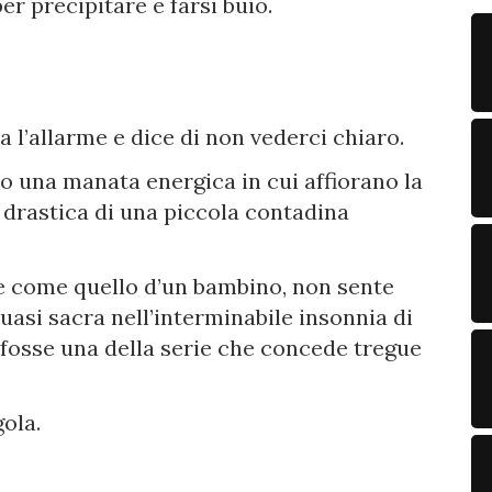
per precipitare e farsi buio.
ta l’allarme e dice di non vederci chiaro.
io una manata energica in cui affiorano la
a drastica di una piccola contadina
ve come quello d’un bambino, non sente
uasi sacra nell’interminabile insonnia di
a fosse una della serie che concede tregue
gola.