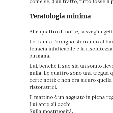
come se, d’un tratto, tutto fosse lì 
Teratologia minima
Alle quattro di notte, la sveglia get
Lei tacita l’ordigno sferrando al bu
tenacia infaticabile e la risolutezz
birmana.
Lui, benché il suo sia un sonno lie
nulla. Le quattro sono una tregua q
certe notti: e non era sicuro quell
ristoratrici.
Il mattino è un agguato in piena re
Lui apre gli occhi.
Sulla mostruosità.