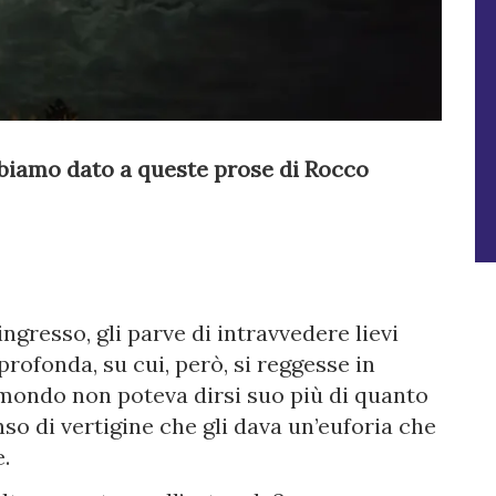
 abbiamo dato a queste prose di Rocco
ingresso, gli parve di intravvedere lievi
rofonda, su cui, però, si reggesse in
 mondo non poteva dirsi suo più di quanto
so di vertigine che gli dava un’euforia che
.