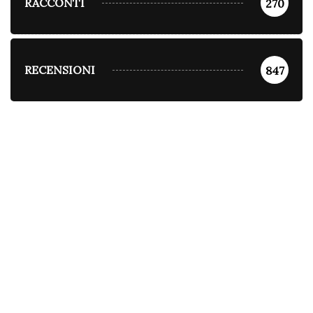
RACCONTI
270
RECENSIONI
847