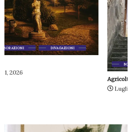
BORDER NEWS
DIVAGAZIONI
Agricoltura: l’odore dei granai è solo una...
Luglio 28, 2026