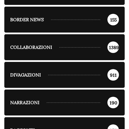
BORDER NEWS
155
COLLABORAZIONI
1389
DIVAGAZIONI
911
NARRAZIONI
190