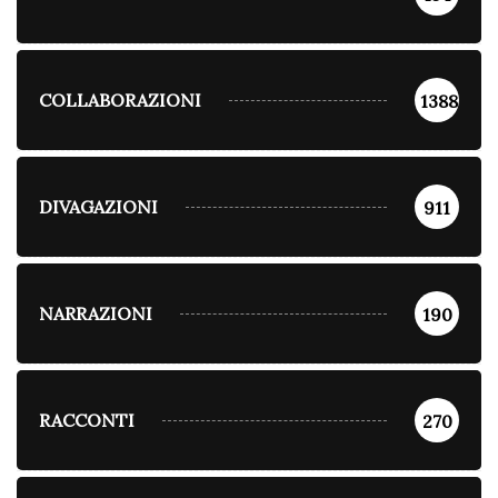
COLLABORAZIONI
1388
DIVAGAZIONI
911
NARRAZIONI
190
RACCONTI
270