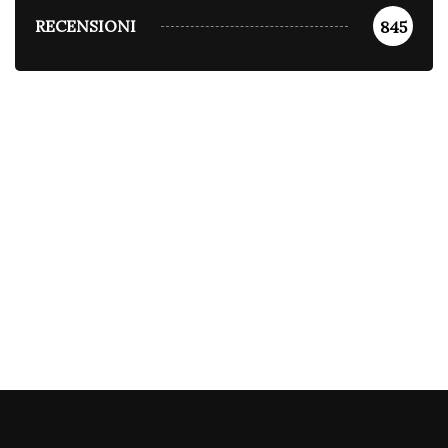
RECENSIONI
845