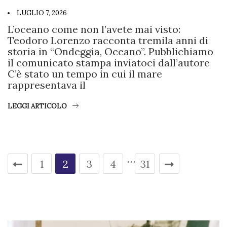
LUGLIO 7, 2026
L’oceano come non l’avete mai visto:
Teodoro Lorenzo racconta tremila anni di
storia in “Ondeggia, Oceano”. Pubblichiamo
il comunicato stampa inviatoci dall’autore
C’è stato un tempo in cui il mare
rappresentava il
LEGGI ARTICOLO
…
1
2
3
4
31