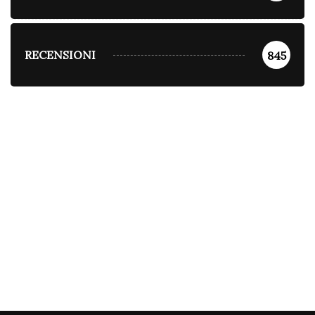
RECENSIONI
845