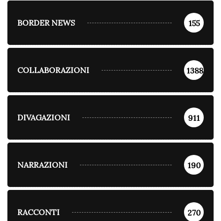
BORDER NEWS
155
COLLABORAZIONI
1388
DIVAGAZIONI
911
NARRAZIONI
190
RACCONTI
270