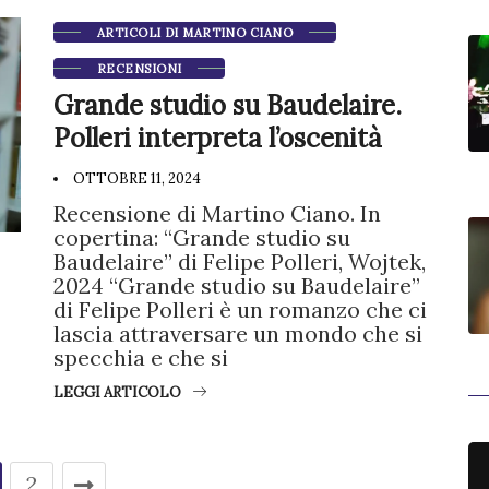
ARTICOLI DI MARTINO CIANO
RECENSIONI
Grande studio su Baudelaire.
Polleri interpreta l’oscenità
OTTOBRE 11, 2024
Recensione di Martino Ciano. In
copertina: “Grande studio su
Baudelaire” di Felipe Polleri, Wojtek,
2024 “Grande studio su Baudelaire”
di Felipe Polleri è un romanzo che ci
lascia attraversare un mondo che si
specchia e che si
LEGGI ARTICOLO
2