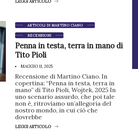
LEGGI ARTICOLO
ARTICOLI DI MARTINO CIANO
RECENSIONI
Penna in testa, terra in mano di
Tito Pioli
MAGGIO 11, 2025
Recensione di Martino Ciano. In
copertina: “Penna in testa, terra in
mano” di Tito Pioli, Wojtek, 2025 In
uno scenario assurdo, che poi tale
non è, ritroviamo un’allegoria del
nostro mondo, in cui ciò che
dovrebbe
LEGGI ARTICOLO