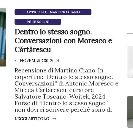
ARTICOLI DI MARTINO CIANO
RECENSIONI
Dentro lo stesso sogno.
Conversazioni con Moresco e
Cărtărescu
NOVEMBRE 30, 2024
Recensione di Martino Ciano. In
copertina: “Dentro lo stesso sogno.
Conversazioni” di Antonio Moresco e
Mircea Cărtărescu, curatore
Salvatore Toscano, Wojtek, 2024
Forse di “Dentro lo stesso sogno”
non dovrei scrivere perché sono di
LEGGI ARTICOLO