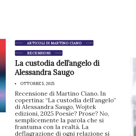
ARTICOLI DI MARTINO CIANO
RECENSIONI
La custodia dell’angelo di
Alessandra Saugo
OTTOBRE 5, 2025
Recensione di Martino Ciano. In
copertina: “La custodia dell’angelo”
di Alessandra Saugo, Wojtek
edizioni, 2025 Poesie? Prose? No,
semplicemente la parola che si
frantuma con la realtà. La
deflagrazione di ogni relazione si