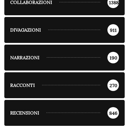
COLLABORAZIONI
1388
DIVAGAZIONI
911
NARRAZIONI
190
RACCONTI
270
RECENSIONI
846