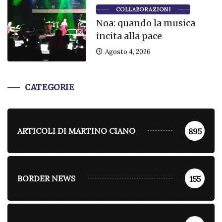
COLLABORAZIONI
Noa: quando la musica
incita alla pace
Agosto 4, 2026
CATEGORIE
ARTICOLI DI MARTINO CIANO
895
BORDER NEWS
155