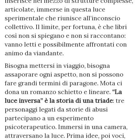
inserisce nel mezzo di strutture complesse,
articolate, immerse in questa luce
sperimentale che riunisce all’inconscio
collettivo. Il limite, per fortuna, è che libri
così non si spiegano e non si raccontano:
vanno letti e possibilmente affrontati con
animo da viandante.
Bisogna mettersi in viaggio, bisogna
assaporare ogni aspetto, non si possono
fare grandi termini di paragone. Mota ci
dona un romanzo schietto e lineare.
“La
luce inversa” è la storia di una triade
: tre
personaggi legati da storie di abusi
partecipano a un esperimento
psicoterapeutico. Immersi in una camera,
attraversano la luce. Prima idee, poi voci,