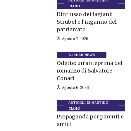
ARTICOLI DI MARTINO
CIANO
L’influsso dei fagiani:
Strubel e l’inganno del
patriarcato
Agosto 7, 2026
BORDER NEWS
Odette: un’anteprima del
romanzo di Salvatore
Conaci
Agosto 6, 2026
ARTICOLI DI MARTINO
CIANO
Propaganda per parenti e
amici