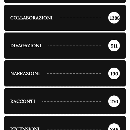
COLLABORAZIONI
1388
DIVAGAZIONI
911
NARRAZIONI
190
RACCONTI
270
RECENSIONI
846