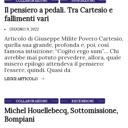
COLLABORAZIONI
DIVAGAZIONI
Il pensiero a pedali. Tra Cartesio e
fallimenti vari
GIUGNO 9, 2022
Articolo di Giuseppe Milite Povero Cartesio,
quella sua grande, profonda e, poi, così
famosa intuizione: “Cogito ergo sum”… Chi
avrebbe mai potuto prevedere, allora, quale
misero epilogo attendeva il pensiero:
l’essere, quindi. Quasi da
LEGGI ARTICOLO
COLLABORAZIONI
RECENSIONI
Michel Houellebecq, Sottomissione,
Bompiani