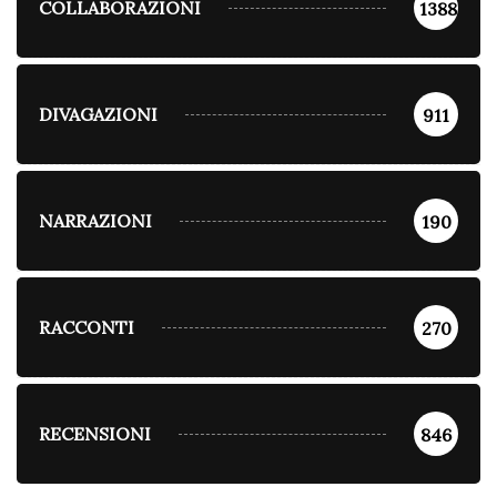
COLLABORAZIONI
1388
DIVAGAZIONI
911
NARRAZIONI
190
RACCONTI
270
RECENSIONI
846