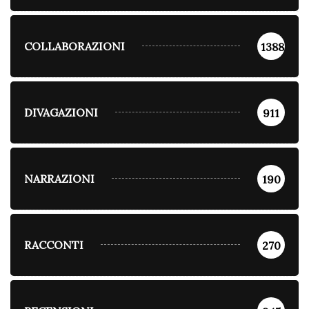
COLLABORAZIONI
1388
DIVAGAZIONI
911
NARRAZIONI
190
RACCONTI
270