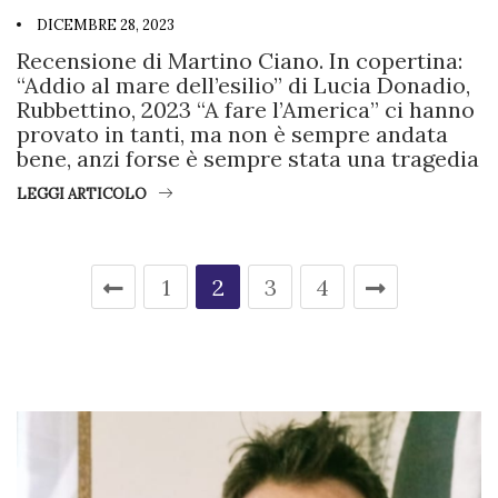
DICEMBRE 28, 2023
Recensione di Martino Ciano. In copertina:
“Addio al mare dell’esilio” di Lucia Donadio,
Rubbettino, 2023 “A fare l’America” ci hanno
provato in tanti, ma non è sempre andata
bene, anzi forse è sempre stata una tragedia
LEGGI ARTICOLO
1
2
3
4