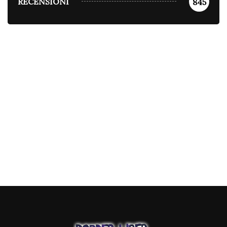
RECENSIONI
845