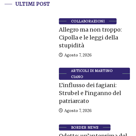
ULTIMI POST
COLLABORAZIONI
Allegro ma non troppo:
Cipolla e le leggi della
stupidità
Agosto 7, 2026
ARTICOLI DI MARTINO
CIANO
L’influsso dei fagiani:
Strubel e l’inganno del
patriarcato
Agosto 7, 2026
BORDER NEWS
Odette: un’anteprima del