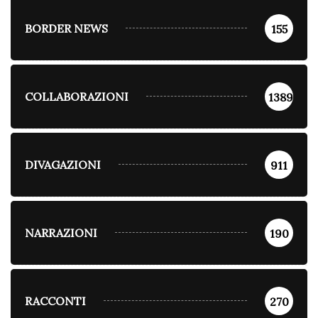
BORDER NEWS
155
COLLABORAZIONI
1389
DIVAGAZIONI
911
NARRAZIONI
190
RACCONTI
270