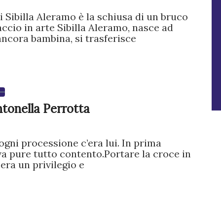
di Sibilla Aleramo è la schiusa di un bruco
accio in arte Sibilla Aleramo, nasce ad
 ancora bambina, si trasferisce
ntonella Perrotta
gni processione c’era lui. In prima
ava pure tutto contento.Portare la croce in
ra un privilegio e