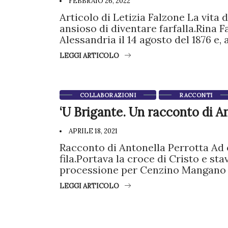
FEBBRAIO 26, 2022
Articolo di Letizia Falzone La vita 
ansioso di diventare farfalla.Rina F
Alessandria il 14 agosto del 1876 e,
LEGGI ARTICOLO
COLLABORAZIONI
RACCONTI
‘U Brigante. Un racconto di A
APRILE 18, 2021
Racconto di Antonella Perrotta Ad o
fila.Portava la croce di Cristo e st
processione per Cenzino Mangano e
LEGGI ARTICOLO