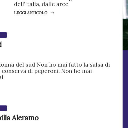
dell’Italia, dalle aree
LEGGI ARTICOLO
d
onna del sud Non ho mai fatto la salsa di
 conserva di peperoni. Non ho mai
ai
billa Aleramo