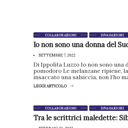
COLLABORAZIONI
DIVAGAZIONI
Io non sono una donna del Su
SETTEMBRE 7, 2022
Di Ippolita Luzzo Io non sono una d
pomodoro Le melanzane ripiene, la
insaccato una salsiccia, non l’ho m
LEGGI ARTICOLO
COLLABORAZIONI
DIVAGAZIONI
Tra le scrittrici maledette: Si