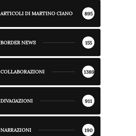
ARTICOLI DI MARTINO CIANO
895
BORDER NEWS
155
COLLABORAZIONI
1389
DIVAGAZIONI
911
NARRAZIONI
190