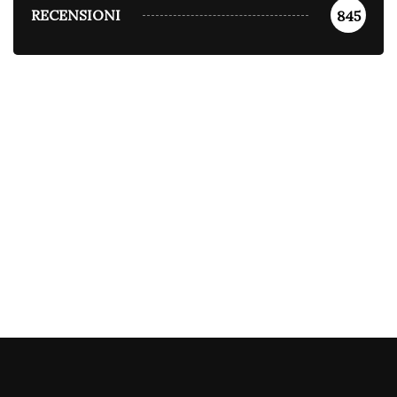
RECENSIONI
845