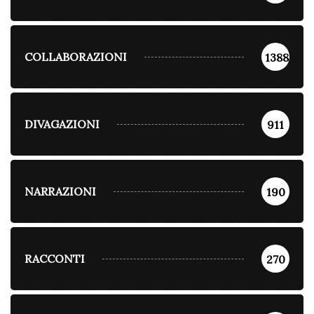
COLLABORAZIONI
1388
DIVAGAZIONI
911
NARRAZIONI
190
RACCONTI
270