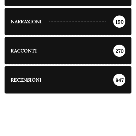
NARRAZIONI
190
RACCONTI
270
RECENSIONI
847