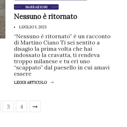
NARRAZIONI
Nessuno è ritornato
LUGLIO 1, 2023
“Nessuno è ritornato” è un racconto
di Martino Ciano Ti sei sentito a
disagio la prima volta che hai
indossato la cravatta, ti rendeva
troppo milanese e tu eri uno
“scappato” dal paesello in cui amavi
essere
LEGGI ARTICOLO
3
4