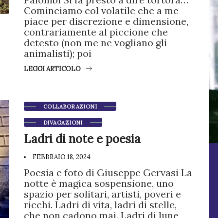
Cominciamo col volatile che a me
piace per discrezione e dimensione,
contrariamente al piccione che
detesto (non me ne vogliano gli
animalisti); poi
LEGGI ARTICOLO
COLLABORAZIONI
DIVAGAZIONI
Ladri di note e poesia
FEBBRAIO 18, 2024
Poesia e foto di Giuseppe Gervasi La
notte è magica sospensione, uno
spazio per solitari, artisti, poveri e
ricchi. Ladri di vita, ladri di stelle,
che non cadono mai. Ladri di lune