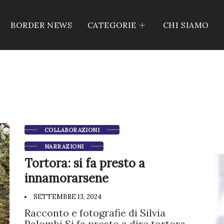
BORDER NEWS
CATEGORIE
CHI SIAMO
COLLABORAZIONI
NARRAZIONI
Tortora: si fa presto a
innamorarsene
SETTEMBRE 13, 2024
Racconto e fotografie di Silvia
Palombi Si fa presto a dire tortora…