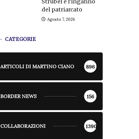
Strubel e l’inganno
del patriarcato
Agosto 7, 2026
CATEGORIE
ARTICOLI DI MARTINO CIANO
896
BORDER NEWS
156
COLLABORAZIONI
1390