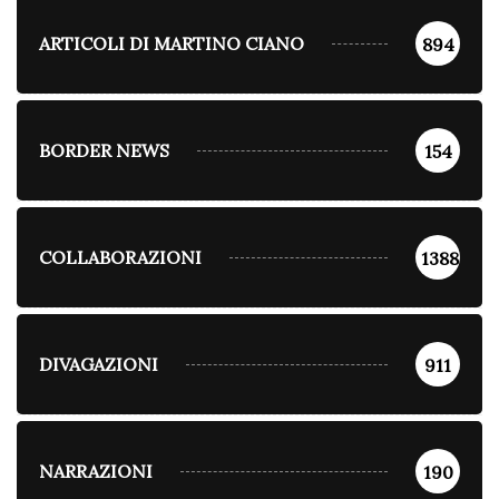
ARTICOLI DI MARTINO CIANO
894
BORDER NEWS
154
COLLABORAZIONI
1388
DIVAGAZIONI
911
NARRAZIONI
190