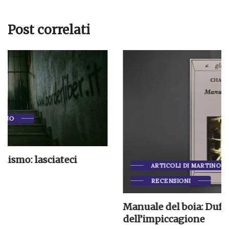
Post correlati
ARTICOLI DI MARTINO CIANO
RECENSIONI
Manuale del boia: Duff e l’arte
dell’impiccagione