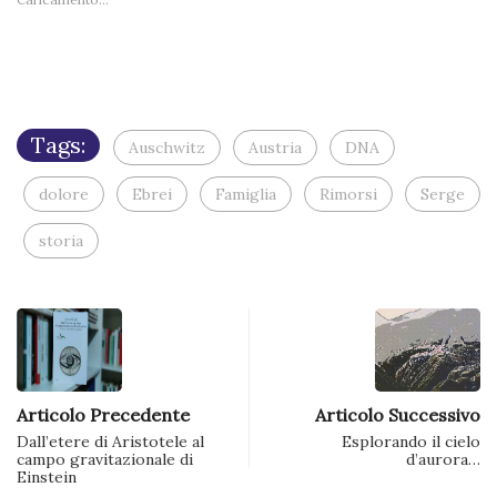
finestra)
finestra)
finestra)
finestra)
finestra
via
e-
mail
(Si
apre
in
una
nuova
finestra)
Tags:
Auschwitz
Austria
DNA
dolore
Ebrei
Famiglia
Rimorsi
Serge
storia
Articolo Precedente
Articolo Successivo
Dall’etere di Aristotele al
Esplorando il cielo
campo gravitazionale di
d’aurora…
Einstein