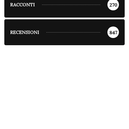
RACCONTI
270
RECENSIONI
847