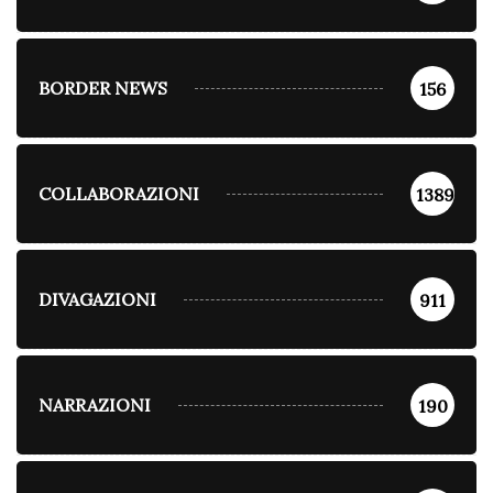
BORDER NEWS
156
COLLABORAZIONI
1389
DIVAGAZIONI
911
NARRAZIONI
190