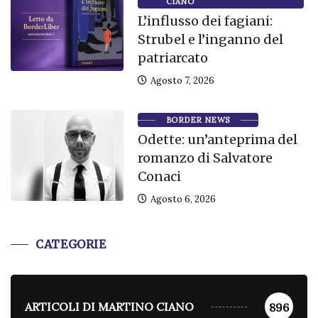
CIANO
L’influsso dei fagiani:
Strubel e l’inganno del
patriarcato
Agosto 7, 2026
BORDER NEWS
Odette: un’anteprima del
romanzo di Salvatore
Conaci
Agosto 6, 2026
CATEGORIE
ARTICOLI DI MARTINO CIANO
896