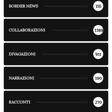
BORDER NEWS
155
COLLABORAZIONI
1389
DIVAGAZIONI
911
NARRAZIONI
190
RACCONTI
270