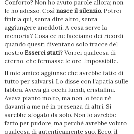
Conforto? Non ho avuto parole allora; non
le ho adesso. Così
nasce il silenzio
. Potrei
finirla qui, senza dire altro, senza
aggiungere aneddoti. A cosa serve la
memoria? Cosa ce ne facciamo dei ricordi
quando questi diventano solo tracce del
nostro
Esserci stati
? Vorrei qualcosa di
eterno, che fermasse le ore. Impossibile.
Il mio amico aggiunse che avrebbe fatto di
tutto per salvarsi. Lo disse con l’apatia sulle
labbra. Aveva gli occhi lucidi, cristallini.
Aveva pianto molto, ma non lo fece né
davanti a me né in presenza di altri. Si
sarebbe sfogato da solo. Non lo avrebbe
fatto per pudore, ma perché avrebbe voluto
qualcosa di autenticamente suo. Ecco, il