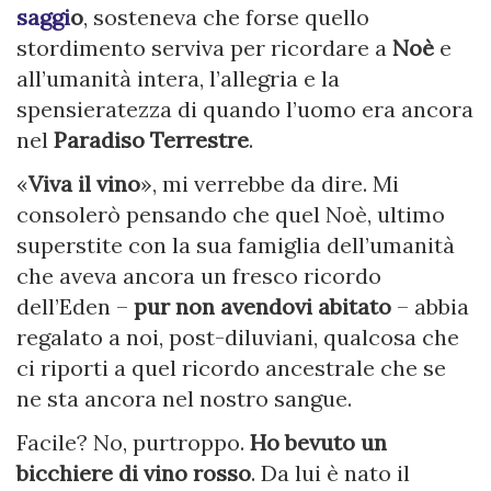
saggi
o
, sosteneva che forse quello
stordimento serviva per ricordare a
Noè
e
all’umanità intera, l’allegria e la
spensieratezza di quando l’uomo era ancora
nel
Paradiso Terrestre
.
«
Viva il vino
», mi verrebbe da dire. Mi
consolerò pensando che quel Noè, ultimo
superstite con la sua famiglia dell’umanità
che aveva ancora un fresco ricordo
dell’Eden –
pur non avendovi abitato
– abbia
regalato a noi, post-diluviani, qualcosa che
ci riporti a quel ricordo ancestrale che se
ne sta ancora nel nostro sangue.
Facile? No, purtroppo.
Ho bevuto un
bicchiere di vino rosso
. Da lui è nato il