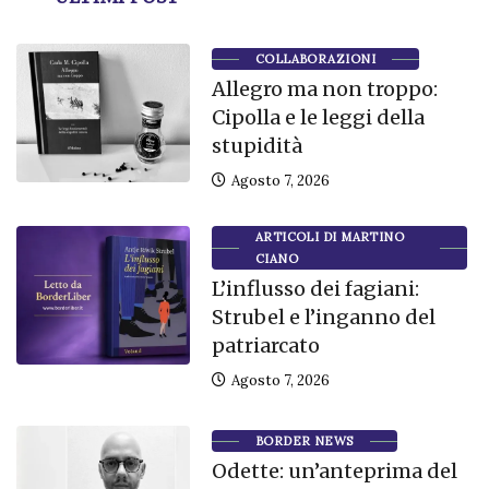
COLLABORAZIONI
Allegro ma non troppo:
Cipolla e le leggi della
stupidità
Agosto 7, 2026
ARTICOLI DI MARTINO
CIANO
L’influsso dei fagiani:
Strubel e l’inganno del
patriarcato
Agosto 7, 2026
BORDER NEWS
Odette: un’anteprima del