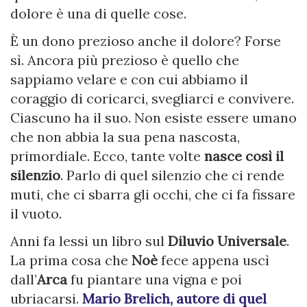
dolore è una di quelle cose.
È un dono prezioso anche il dolore? Forse
sì. Ancora più prezioso è quello che
sappiamo velare e con cui abbiamo il
coraggio di coricarci, svegliarci e convivere.
Ciascuno ha il suo. Non esiste essere umano
che non abbia la sua pena nascosta,
primordiale. Ecco, tante volte
nasce così il
silenzio
. Parlo di quel silenzio che ci rende
muti, che ci sbarra gli occhi, che ci fa fissare
il vuoto.
Anni fa lessi un libro sul
Diluvio Universale
.
La prima cosa che
Noè
fece appena uscì
dall’
Arca
fu piantare una vigna e poi
ubriacarsi.
Mario Brelich, autore di quel