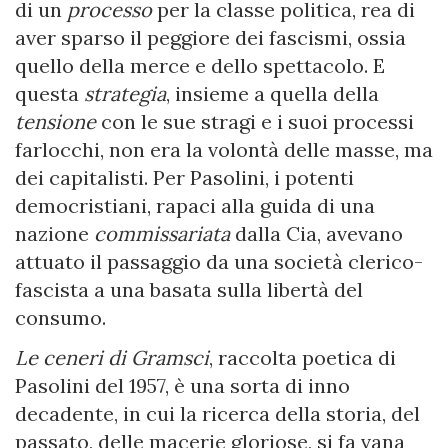
di un
pr
ocesso
per la classe politica, rea di
aver sparso il peggiore dei fascismi, ossia
quello della merce e dello spettacolo. E
questa
strategia
, insieme a quella della
tensione
con le sue stragi e i suoi processi
farlocchi, non era la volontà delle masse, ma
dei capitalisti. Per Pasolini, i potenti
democristiani, rapaci alla guida di una
nazione
commissariata
dalla Cia, avevano
attuato il passaggio da una società clerico-
fascista a una basata sulla libertà del
consumo.
Le ceneri di Gramsci
, raccolta poetica di
Pasolini del 1957, è una sorta di inno
decadente, in cui la ricerca della storia, del
passato, delle macerie gloriose, si fa vana