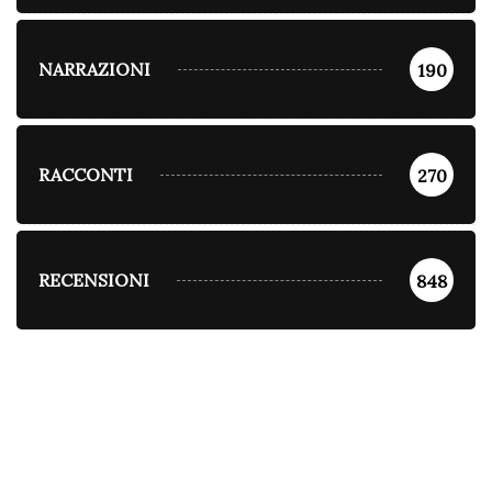
NARRAZIONI
190
RACCONTI
270
RECENSIONI
848