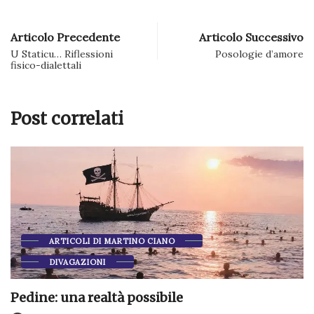
Articolo Precedente
Articolo Successivo
U Staticu… Riflessioni
Posologie d’amore
fisico-dialettali
Post correlati
ARTICOLI DI MARTINO CIANO
DIVAGAZIONI
Pedine: una realtà possibile