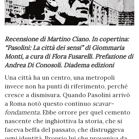
Recensione di Martino Ciano. In copertina:
“Pasolini: La città dei sensi” di Giommaria
Monti, a cura di Flora Fusarelli. Prefazione di
Andrea Di Conosoli. Diadema edizioni
Una città ha un centro, una metropoli
invece non ha punti di riferimento, perché
cresce a dismisura. Quando Pasolini arrivò
a Roma notò questo continuo
scavar-
fondamenta.
Ebbe orrore per quel cemento
nascente che inghiottiva la storia, che si
faceva beffa del passato, che distruggeva
ogni identità. Proprio lui che proveniva da