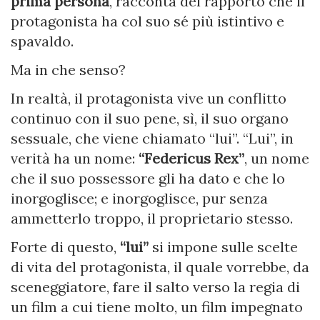
prima persona
, racconta del rapporto che il
protagonista ha col suo sé più istintivo e
spavaldo.
Ma in che senso?
In realtà, il protagonista vive un conflitto
continuo con il suo pene, sì, il suo organo
sessuale, che viene chiamato “lui”. “Lui”, in
verità ha un nome:
“Federicus Rex”
, un nome
che il suo possessore gli ha dato e che lo
inorgoglisce; e inorgoglisce, pur senza
ammetterlo troppo, il proprietario stesso.
Forte di questo,
“lui”
si impone sulle scelte
di vita del protagonista, il quale vorrebbe, da
sceneggiatore, fare il salto verso la regia di
un film a cui tiene molto, un film impegnato