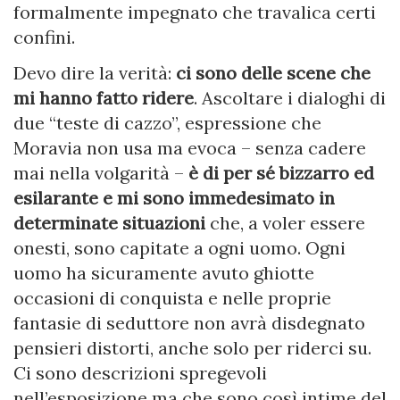
formalmente impegnato che travalica certi
confini.
Devo dire la verità:
ci sono delle scene che
mi hanno fatto ridere
. Ascoltare i dialoghi di
due “teste di cazzo”, espressione che
Moravia non usa ma evoca – senza cadere
mai nella volgarità –
è di per sé bizzarro ed
esilarante e mi sono immedesimato in
determinate situazioni
che, a voler essere
onesti, sono capitate a ogni uomo. Ogni
uomo ha sicuramente avuto ghiotte
occasioni di conquista e nelle proprie
fantasie di seduttore non avrà disdegnato
pensieri distorti, anche solo per riderci su.
Ci sono descrizioni spregevoli
nell’esposizione ma che sono così intime del