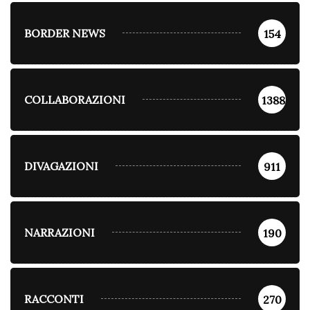
BORDER NEWS
154
COLLABORAZIONI
1388
DIVAGAZIONI
911
NARRAZIONI
190
RACCONTI
270