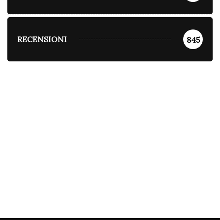
RECENSIONI
845