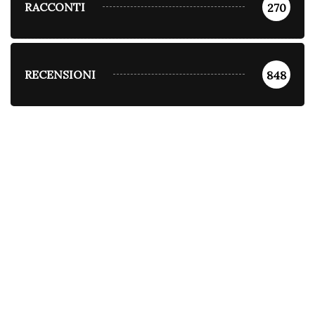
RACCONTI
270
RECENSIONI
848