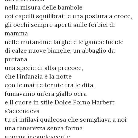
nella misura delle bambole
coi capelli squilibrati e una postura a croce,
gli occhi sempre aperti sulle forbici di
mamma
nelle mutandine larghe e le gambe lucide
di calze nuove bianche, un abbaglio da
puttana
una specie di alba precoce,
che l’infanzia è la notte
con le matite tenute tra le dita,
fumavamo un’era giallo ocra
e il cuore in stile Dolce Forno Harbert
s’accendeva
tu ci infilavi qualcosa che somigliava a noi
una tenerezza senza forma
appena incandescente