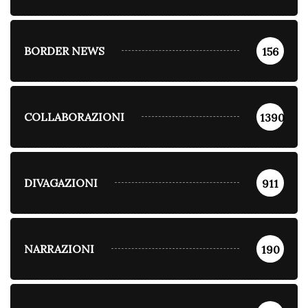
BORDER NEWS
156
COLLABORAZIONI
1390
DIVAGAZIONI
911
NARRAZIONI
190