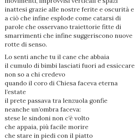
movimenti, improvvisi verticali e spazi
inattesi grazie alle nostre ferite e oscurità e
a ciò che infine esplode come catarsi di
parole che osservano traiettorie fitte di
smarrimenti che infine suggeriscono nuove
rotte di senso.
Lo senti anche tu il cane che abbaia
il cumulo di bimbi lasciati fuori ad essiccare
non so a chi credevo
quando il coro di Chiesa faceva eterna
l’estate
il prete passava tra lenzuola gonfie
neanche un’ombra faceva:
stese le sindoni non c’è volto
che appaia, più facile morire
che stare in piedi con il piatto