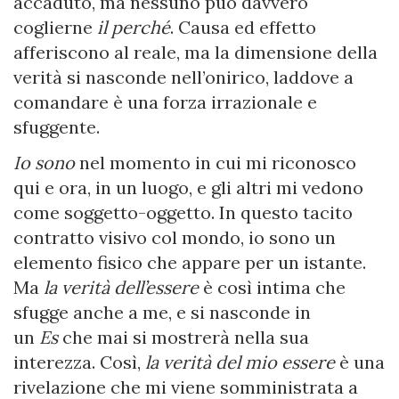
accaduto, ma nessuno può davvero
coglierne
il perché
. Causa ed effetto
afferiscono al reale, ma la dimensione della
verità si nasconde nell’onirico, laddove a
comandare è una forza irrazionale e
sfuggente.
Io sono
nel momento in cui mi riconosco
qui e ora, in un luogo, e gli altri mi vedono
come soggetto-oggetto. In questo tacito
contratto visivo col mondo, io sono un
elemento fisico che appare per un istante.
Ma
la verità dell’essere
è così intima che
sfugge anche a me, e si nasconde in
un
Es
che mai si mostrerà nella sua
interezza. Così,
la verità del mio essere
è una
rivelazione che mi viene somministrata a