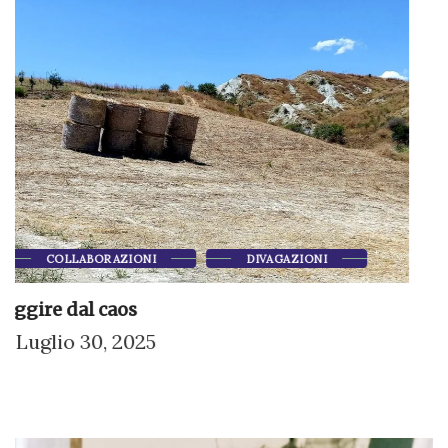
COLLABORAZIONI
RECENSIONI
Quello che so di te di Nadia...
Luglio 4, 2025