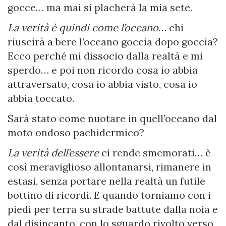
gocce… ma mai si placherà la mia sete.
La verità è quindi come l’oceano
… chi
riuscirà a bere l’oceano goccia dopo goccia?
Ecco perché mi dissocio dalla realtà e mi
sperdo… e poi non ricordo cosa io abbia
attraversato, cosa io abbia visto, cosa io
abbia toccato.
Sarà stato come nuotare in quell’oceano dal
moto ondoso pachidermico?
La verità dell’essere
ci rende smemorati… è
così meraviglioso allontanarsi, rimanere in
estasi, senza portare nella realtà un futile
bottino di ricordi. E quando torniamo con i
piedi per terra su strade battute dalla noia e
dal disincanto, con lo sguardo rivolto verso