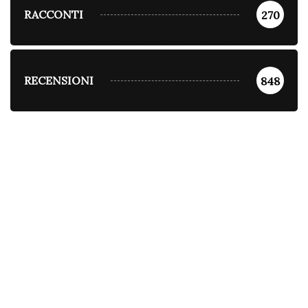
RACCONTI
270
RECENSIONI
848