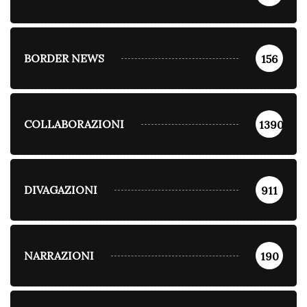
BORDER NEWS
156
COLLABORAZIONI
1390
DIVAGAZIONI
911
NARRAZIONI
190