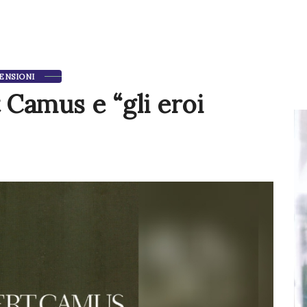
ENSIONI
 Camus e “gli eroi