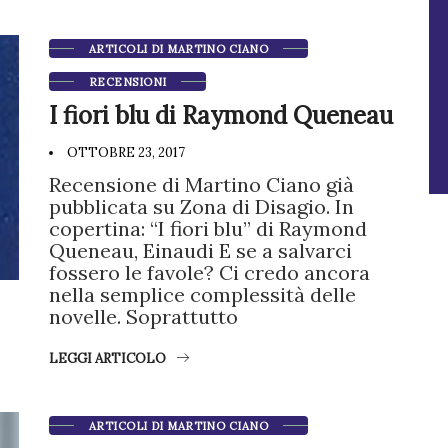
ARTICOLI DI MARTINO CIANO
RECENSIONI
I fiori blu di Raymond Queneau
OTTOBRE 23, 2017
Recensione di Martino Ciano già
pubblicata su Zona di Disagio. In
copertina: “I fiori blu” di Raymond
Queneau, Einaudi E se a salvarci
fossero le favole? Ci credo ancora
nella semplice complessità delle
novelle. Soprattutto
LEGGI ARTICOLO
ARTICOLI DI MARTINO CIANO