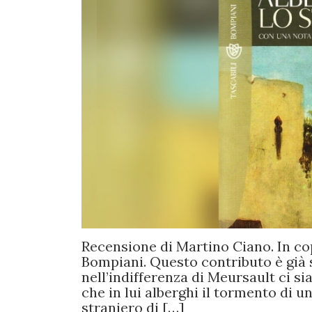
Recensione di Martino Ciano. In cop
Bompiani. Questo contributo è già 
nell’indifferenza di Meursault ci s
che in lui alberghi il tormento di 
straniero di […]