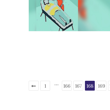
…
1
166
167
168
169