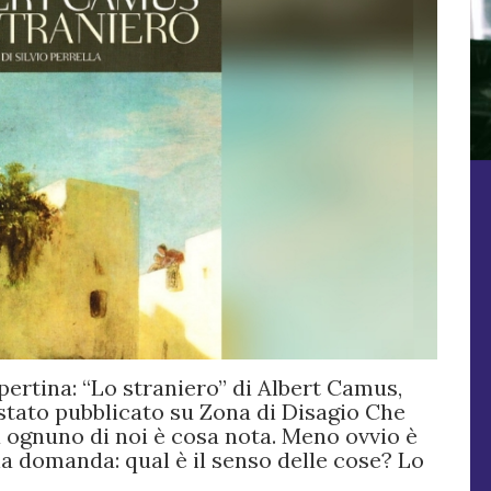
ertina: “Lo straniero” di Albert Camus,
stato pubblicato su Zona di Disagio Che
ia ognuno di noi è cosa nota. Meno ovvio è
una domanda: qual è il senso delle cose? Lo