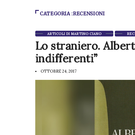
CATEGORIA :RECENSIONI
ARTICOLI DI MARTINO CIANO
REC
Lo straniero. Albert
indifferenti”
OTTOBRE 24, 2017