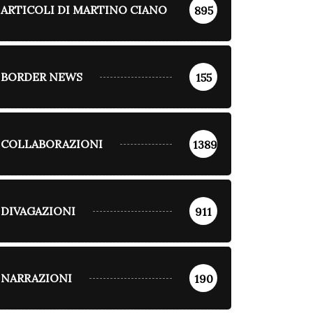
ARTICOLI DI MARTINO CIANO
895
BORDER NEWS
155
COLLABORAZIONI
1389
DIVAGAZIONI
911
NARRAZIONI
190