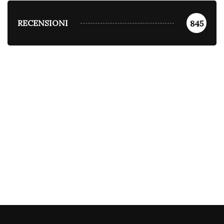
RECENSIONI
845