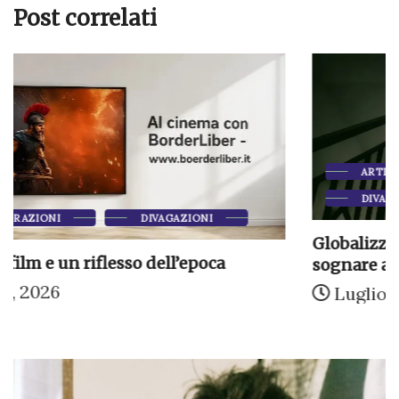
Post correlati
ARTICOLI DI MARTINO CIANO
DIVAGAZIONI
Globalizzazione e sovranismo: lasciateci
sognare ancora un...
Luglio 20, 2026