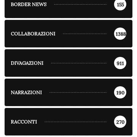
BORDER NEWS
155
COLLABORAZIONI
1388
DIVAGAZIONI
911
NARRAZIONI
190
RACCONTI
270