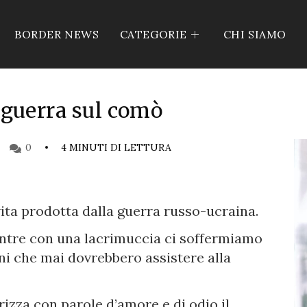
BORDER NEWS
CATEGORIE
CHI SIAMO
 guerra sul comò
0
4 MINUTI DI LETTURA
vita prodotta dalla guerra russo-ucraina.
entre con una lacrimuccia ci soffermiamo
ni che mai dovrebbero assistere alla
rizza con parole d’amore e di odio il