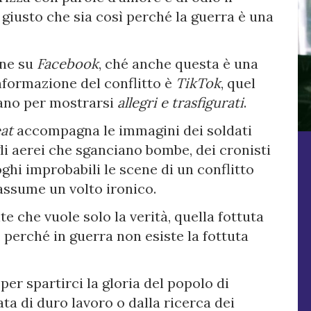
 giusto che sia così perché la guerra è una
ine su
Facebook
, ché anche questa è una
informazione del conflitto è
TikTok
, quel
sano per mostrarsi
allegri e trasfigurati
.
at
accompagna le immagini dei soldati
li aerei che sganciano bombe, dei cronisti
hi improbabili le scene di un conflitto
assume un volto ironico.
te che vuole solo la verità, quella fottuta
perché in guerra non esiste la fottuta
per spartirci la gloria del popolo di
ta di duro lavoro o dalla ricerca dei