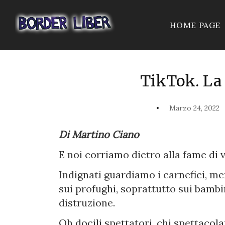
HOME PAGE
TikTok. La
Marzo 24, 2022
Di Martino Ciano
E noi corriamo dietro alla fame di 
Indignati guardiamo i carnefici, m
sui profughi, soprattutto sui bambi
distruzione.
Oh docili spettatori, chi spettacola