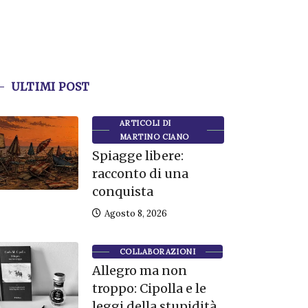
ULTIMI POST
ARTICOLI DI
MARTINO CIANO
Spiagge libere:
racconto di una
conquista
Agosto 8, 2026
COLLABORAZIONI
Allegro ma non
troppo: Cipolla e le
leggi della stupidità