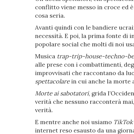
conflitto viene messo in croce ed è
cosa seria.
Avanti quindi con le bandiere ucra
necessità. E poi, la prima fonte di 
popolare social che molti di noi u
Musica
trap-trip-house-techno-be
alle prese con i combattimenti, deg
improvvisati che raccontano da luog
spettacolare
in cui anche la morte 
Morte ai sabotatori
, grida l’Occiden
verità che nessuno racconterà mai, 
verità.
E mentre anche noi usiamo
TikTok
internet reso esausto da una giorna