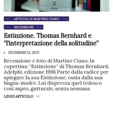
ARTICOLI DI MARTINO CIANO
RECENSIONI
Estinzione. Thomas Bernhard e
“l’interpretazione della solitudine”
DICEMBRE 12, 2023
Recensione e foto di Martino Ciano. In
copertina: “Estinzione” di Thomas Bernhard,
Adelphi, edizione 1996 Parte dalla radice per
spiegare la sua Estinzione, ossia dalla sua
lingua-madre. Lui disprezza quel tedesco
così aspro, gutturale, senza nessuna
LEGGI ARTICOLO