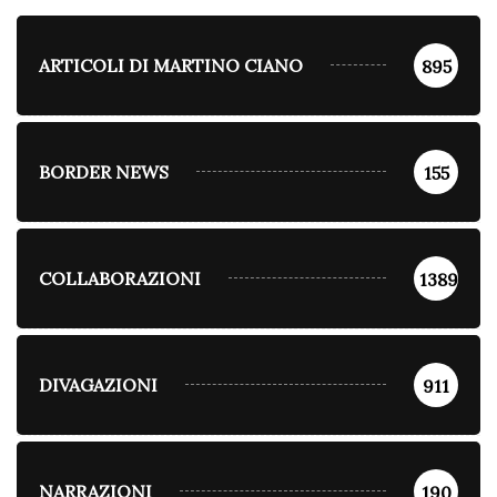
ARTICOLI DI MARTINO CIANO
895
BORDER NEWS
155
COLLABORAZIONI
1389
DIVAGAZIONI
911
NARRAZIONI
190