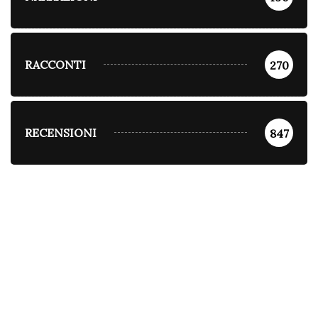
RACCONTI
270
RECENSIONI
847