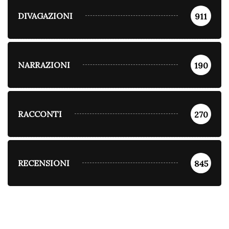
DIVAGAZIONI
911
NARRAZIONI
190
RACCONTI
270
RECENSIONI
845