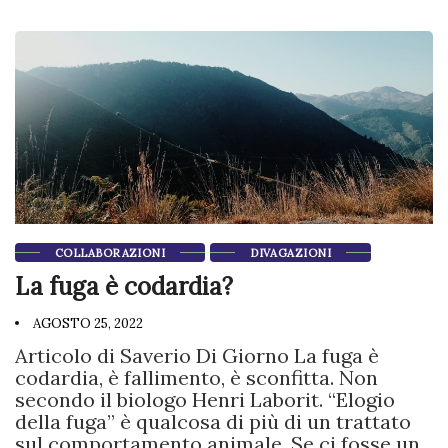
COLLABORAZIONI
DIVAGAZIONI
La fuga è codardia?
AGOSTO 25, 2022
Articolo di Saverio Di Giorno La fuga è
codardia, è fallimento, è sconfitta. Non
secondo il biologo Henri Laborit. “Elogio
della fuga” è qualcosa di più di un trattato
sul comportamento animale. Se ci fosse un