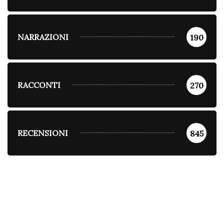
NARRAZIONI
190
RACCONTI
270
RECENSIONI
845