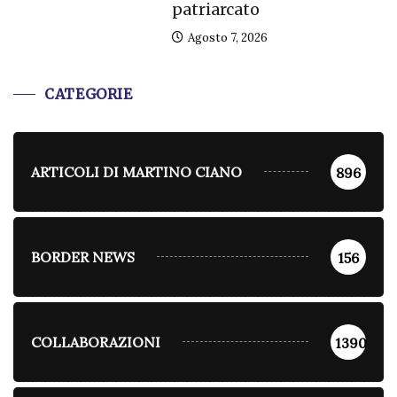
patriarcato
Agosto 7, 2026
CATEGORIE
ARTICOLI DI MARTINO CIANO
896
BORDER NEWS
156
COLLABORAZIONI
1390