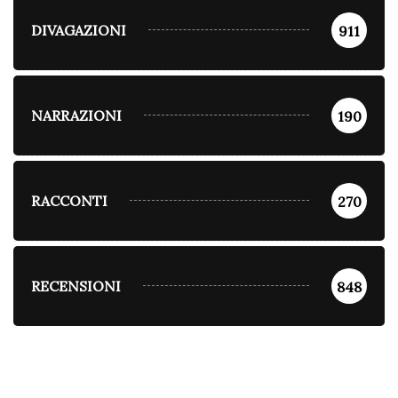
DIVAGAZIONI
911
NARRAZIONI
190
RACCONTI
270
RECENSIONI
848